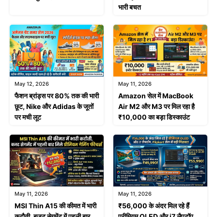
भारी बचत
May 12, 2026
May 11, 2026
फैशन ब्रांड्स पर 80% तक की भारी
Amazon सेल में MacBook
छूट, Nike और Adidas के जूतों
Air M2 और M3 पर मिल रहा है
पर मची लूट
₹10,000 का बड़ा डिस्काउंट
May 11, 2026
May 11, 2026
MSI Thin A15 की कीमत में भारी
₹56,000 के अंदर मिल रहे हैं
कटौती, बजट सेगमेंट में पहली बार
प्रीमियम OLED और i7 लैपटॉप,