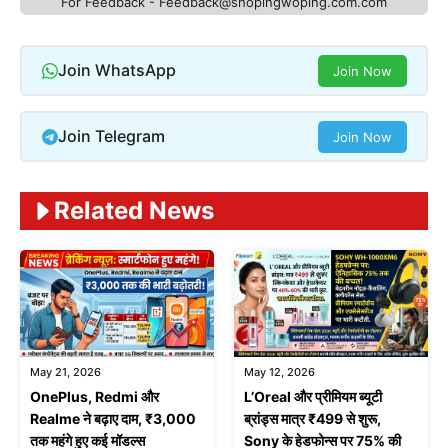
For Feedback - Feedback@shopingwoping.com.com
Join WhatsApp
Join Now
Join Telegram
Join Now
Related News
May 21, 2026
May 12, 2026
OnePlus, Redmi और
L’Oreal और प्रीमियम ब्यूटी
Realme ने बढ़ाए दाम, ₹3,000
ब्रांड्स मात्र ₹499 से शुरू,
तक महंगे हुए कई मॉडल्स
Sony के हेडफोन्स पर 75% की