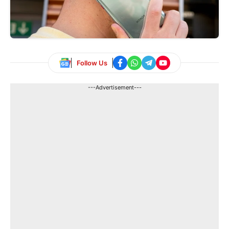
Follow Us
---Advertisement---