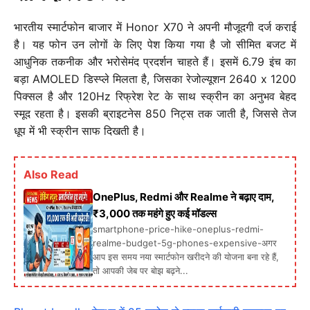
भारतीय स्मार्टफोन बाजार में Honor X70 ने अपनी मौजूदगी दर्ज कराई
है। यह फोन उन लोगों के लिए पेश किया गया है जो सीमित बजट में
आधुनिक तकनीक और भरोसेमंद प्रदर्शन चाहते हैं। इसमें 6.79 इंच का
बड़ा AMOLED डिस्प्ले मिलता है, जिसका रेजोल्यूशन 2640 x 1200
पिक्सल है और 120Hz रिफ्रेश रेट के साथ स्क्रीन का अनुभव बेहद
स्मूद रहता है। इसकी ब्राइटनेस 850 निट्स तक जाती है, जिससे तेज
धूप में भी स्क्रीन साफ दिखती है।
Also Read
OnePlus, Redmi और Realme ने बढ़ाए दाम,
₹3,000 तक महंगे हुए कई मॉडल्स
smartphone-price-hike-oneplus-redmi-
realme-budget-5g-phones-expensive-अगर
आप इस समय नया स्मार्टफोन खरीदने की योजना बना रहे हैं,
तो आपकी जेब पर बोझ बढ़ने...