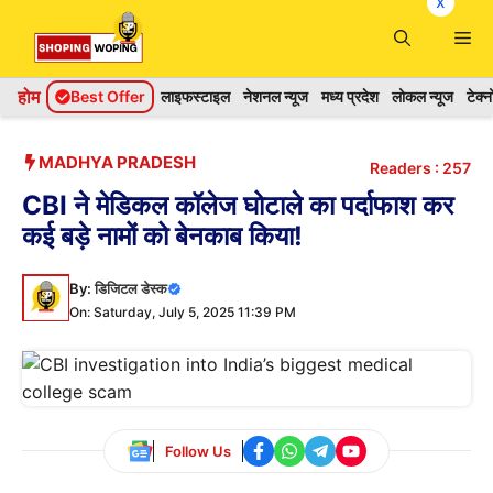
x
Skip
Me
to
content
होम
Best Offer
लाइफस्टाइल
नेशनल न्यूज
मध्य प्रदेश
लोकल न्यूज
टेक्
MADHYA PRADESH
Readers :
257
CBI ने मेडिकल कॉलेज घोटाले का पर्दाफाश कर
कई बड़े नामों को बेनकाब किया!
By:
डिजिटल डेस्क
On: Saturday, July 5, 2025 11:39 PM
Follow Us