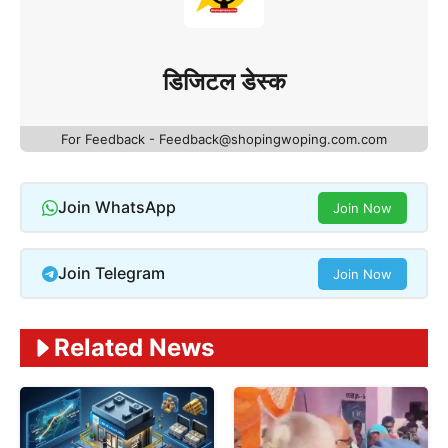
डिजिटल डेस्क
For Feedback - Feedback@shopingwoping.com.com
Join WhatsApp
Join Now
Join Telegram
Join Now
Related News