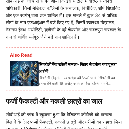
सीबीआई की जांच से सामने आया कि इस घोटाले में वरिष्ठ सरकारी
अधिकारी, निजी मेडिकल कॉलेजों के संचालक, बिचौलिए, शीर्ष शिक्षाविद्
और एक स्वयंभू बाबा तक शामिल हैं। इस मामले में कुल 34 से अधिक
लोगों के नाम एफआईआर में दर्ज किए गए हैं, जिनमें स्वास्थ्य मंत्रालय,
नेशनल हेल्थ अथॉरिटी, यूजीसी के पूर्व चेयरमैन और रावतपुरा सरकार के
नाम से चर्चित धर्मगुरु जैसे बड़े नाम शामिल हैं।
Also Read
सिंगरौली बैंक डकैती मामला- बिहार से दबोचा गया दूसरा
आरोपी
सिंगरौली (बैढ़न)-मध्य प्रदेश की 'ऊर्जा धानी' सिंगरौली को
दहला देने वाली 15 करोड़ रुपये की बैंक डकैती मामले...
फर्जी फैकल्टी और नकली छात्रों का जाल
सीबीआई की जांच में खुलासा हुआ कि मेडिकल कॉलेजों को मान्यता
दिलाने के लिए फर्जी फैकल्टी, नकली छात्रों और मरीजों का सहारा लिया