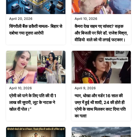
April 20, 2026
April 10, 2026
सिंगरौली बैंक डकैती मामला- बिहार से
कैमरा देख सहम गए सांसद? सड़क
दबोचा गया दूसरा आरोपी
और बिजली पर घिरे डॉ. राजेश मिश्रा,
वीडियो वाले को भी लगाई फटकार।
April 9, 2026
April 10, 2026
प्यार, धोखा और मर्डर 16 साल की
प्रेमी को पाने के लिए पति की दी 1
उम्र में हुई थी शादी, 24 की होते ही
लाख की सुपारी, लूट के नाटक ने
प्रेमी के साथ मिलकर काट दिया पति
खोल दी पोल।”
का गला!