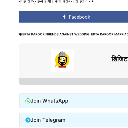
कोई सरप्राइज होगा? फैंस बेसब्री से इंतजार में।
Facebook
EKTA KAPOOR FRIENDS AGAINST WEDDING
,
EKTA KAPOOR MARRIAG
डिजिट
Join WhatsApp
Join Telegram