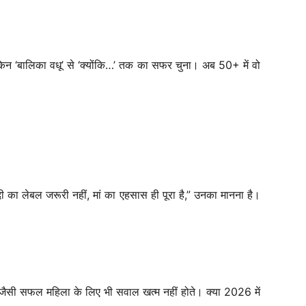
ेकिन ‘बालिका वधू’ से ‘क्योंकि…’ तक का सफर चुना। अब 50+ में वो
ा लेबल जरूरी नहीं, मां का एहसास ही पूरा है,” उनका मानना है।
ैसी सफल महिला के लिए भी सवाल खत्म नहीं होते। क्या 2026 में