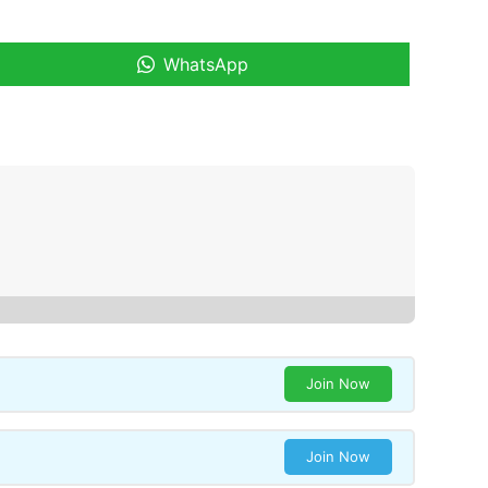
WhatsApp
Join Now
Join Now