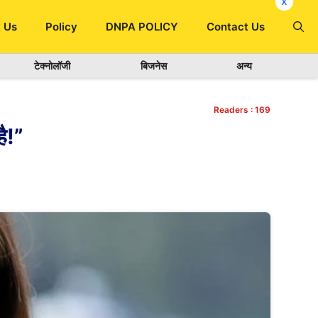
x
 Us
Policy
DNPA POLICY
Contact Us
टेक्नोलॉजी
बिजनेस
अन्य
Readers :
169
है!”