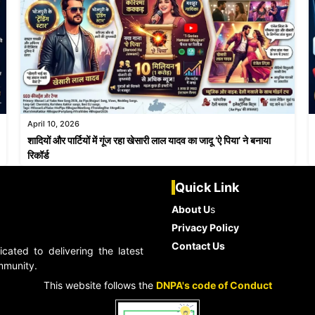
April 10, 2026
शादियों और पार्टियों में गूंज रहा खेसारी लाल यादव का जादू ‘ऐ पिया’ ने बनाया
रिकॉर्ड
Quick Link
About U
s
Privacy Policy
Contact Us
ated to delivering the latest
ommunity.
This website follows the
DNPA's code of Conduct