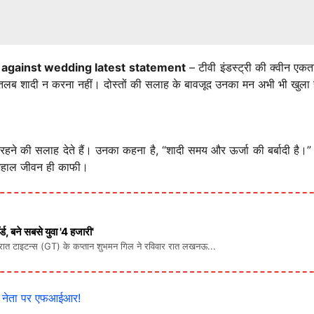
 against wedding latest statement
– टीवी इंडस्ट्री की क्वीन 
लब शादी न करना नहीं। दोस्तों की सलाह के बावजूद उनका मन अभी भी खुला 
दूर रहने की सलाह देते हैं। उनका कहना है, “शादी समय और ऊर्जा की बर्बादी है।”
 खुशहाल जीवन ही काफी।
ड, बने सबसे युवा '4 हजारी'
रात टाइटन्स (GT) के कप्तान शुभमन गिल ने रविवार रात लखनऊ...
त्र नेता पर एफआईआर!