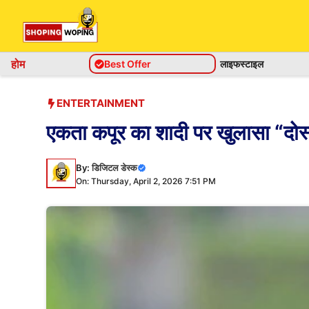
Skip
to
content
होम
Best Offer
लाइफस्टाइल
ENTERTAINMENT
एकता कपूर का शादी पर खुलासा “दोस्त 
By:
डिजिटल डेस्क
On: Thursday, April 2, 2026 7:51 PM