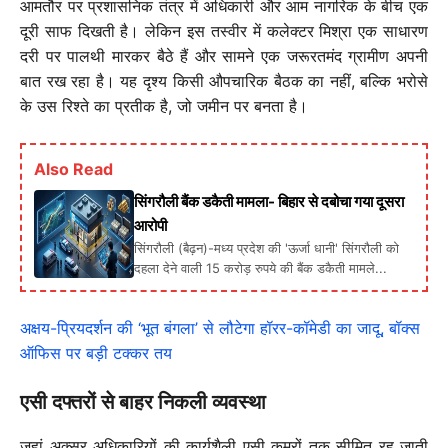
आमतौर पर प्रशासनिक तंत्र में अधिकारी और आम नागरिक के बीच एक
दूरी साफ दिखती है। लेकिन इस तस्वीर में कलेक्टर मिश्रा एक साधारण
दरी पर पालथी मारकर बैठे हैं और सामने एक जरूरतमंद ग्रामीण अपनी
बात रख रहा है। यह दृश्य किसी औपचारिक बैठक का नहीं, बल्कि भरोसे
के उस रिश्ते का प्रतीक है, जो जमीन पर बनता है।
Also Read
सिंगरौली बैंक डकैती मामला- बिहार से दबोचा गया दूसरा
आरोपी
सिंगरौली (बैढ़न)-मध्य प्रदेश की 'ऊर्जा धानी' सिंगरौली को
दहला देने वाली 15 करोड़ रुपये की बैंक डकैती मामले...
अक्षय-प्रियदर्शन की ‘भूत बंगला’ से लौटेगा हॉरर-कॉमेडी का जादू, बॉक्स
ऑफिस पर बड़ी टक्कर तय
एसी दफ्तरों से बाहर निकली व्यवस्था
जहां अक्सर अधिकारियों की कार्यशैली एसी कमरों तक सीमित रह जाती