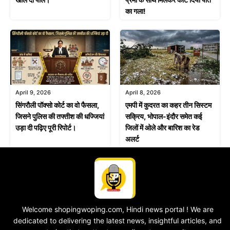
का गला!
April 9, 2026
April 8, 2026
सिंगरौली पॉक्सो कोर्ट का वो फैसला,
एमपी में कुदरत का कहर तीन सिस्टम
जिसने पुलिस की तफ्तीश की धज्जियां
सक्रिय, भोपाल-इंदौर समेत कई
उड़ा दी पढ़िए पूरी रिपोर्ट।
जिलों में ओले और बारिश का रेड
अलर्ट
Welcome shopingwoping.com, Hindi news portal ! We are
dedicated to delivering the latest news, insightful articles, and