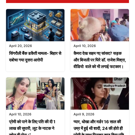
April 20, 2026
April 10, 2026
सिंगरौली बैंक डकैती मामला- बिहार से
कैमरा देख सहम गए सांसद? सड़क
दबोचा गया दूसरा आरोपी
और बिजली पर घिरे डॉ. राजेश मिश्रा,
वीडियो वाले को भी लगाई फटकार।
April 9, 2026
April 10, 2026
प्यार, धोखा और मर्डर 16 साल की
प्रेमी को पाने के लिए पति की दी 1
उम्र में हुई थी शादी, 24 की होते ही
लाख की सुपारी, लूट के नाटक ने
प्रेमी के साथ मिलकर काट दिया पति
खोल दी पोल।”