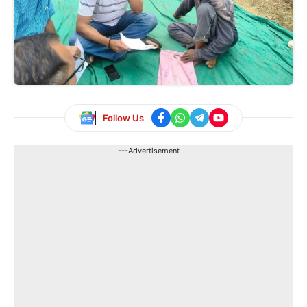
Follow Us
---Advertisement---