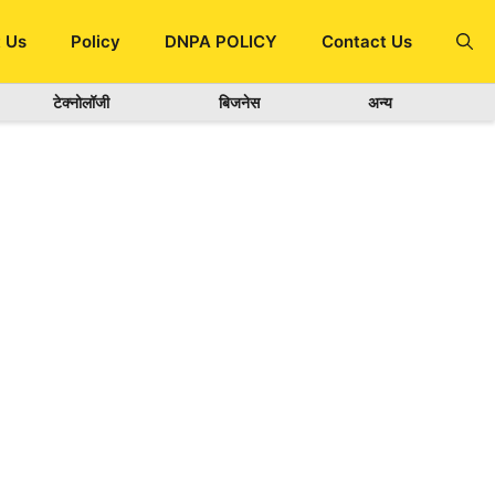
 Us
Policy
DNPA POLICY
Contact Us
टेक्नोलॉजी
बिजनेस
अन्य