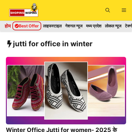
Skip
Me
to
content
होम
Best Offer
लाइफस्टाइल
नेशनल न्यूज
मध्य प्रदेश
लोकल न्यूज
टेक्
jutti for office in winter
Winter Office Jutti for women- 2025 के