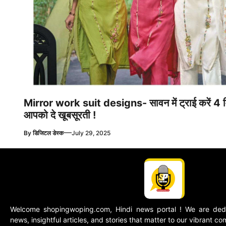
Mirror work suit designs- सावन में ट्राई करें 4 मि
आपको दे खूबसूरती !
—
By
डिजिटल डेस्क
July 29, 2025
Welcome shopingwoping.com, Hindi news portal ! We are dedic
news, insightful articles, and stories that matter to our vibrant c