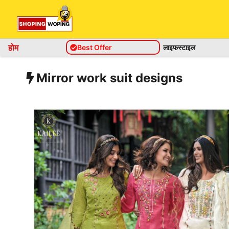
Skip
to
content
होम
Best Offer
लाइफस्टाइल
Mirror work suit designs