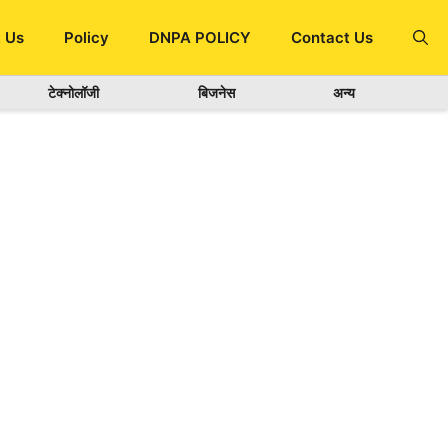
 Us
Policy
DNPA POLICY
Contact Us
टेक्नोलॉजी
बिजनेस
अन्य