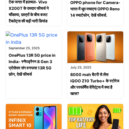
टेक जगत में हलचल- Vivo
OPPO phone for Camera-
X200T के दमदार फीचर्स ने
भारत में धूम मचाएगा OPPO Reno
चौंकाया, छात्रों के बीच बजट
14 स्मार्टफोन, देखें फीचर्स.
टैबलेट्स की बढ़ी भारी डिमांड
September 25, 2025
OnePlus 13R 5G price in
India- स्नैपड्रैगन 8 Gen 3
July 25, 2025
प्रोसेसर संग वनप्लस 13R 5G
फ़ोन, देखें फीचर्स
8000 mah बैटरी से लैस
iQOO Z10 Turbo+ के स्टोरेज
और परफॉर्मेंस वेरिएंट्स में क्या है
खास?