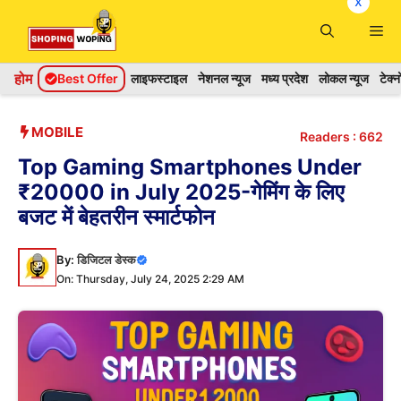
x
Skip
Me
to
content
होम
Best Offer
लाइफस्टाइल
नेशनल न्यूज
मध्य प्रदेश
लोकल न्यूज
टेक्
MOBILE
Readers :
662
Top Gaming Smartphones Under
₹20000 in July 2025-गेमिंग के लिए
बजट में बेहतरीन स्मार्टफोन
By:
डिजिटल डेस्क
On: Thursday, July 24, 2025 2:29 AM