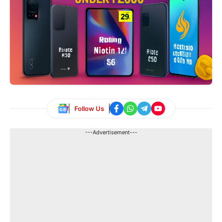
Follow Us
---Advertisement---