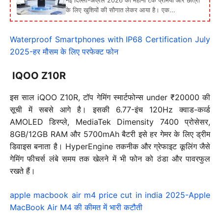
के लिए खुशियों की सौगात लेकर आया है। एक...
Waterproof Smartphones with IP68 Certification July
2025-हर मौसम के लिए परफेक्ट फोन
IQOO Z10R
इस साल iQOO Z10R, टॉप गेमिंग स्मार्टफोन्स under ₹20000 की
सूची में सबसे आगे है। इसकी 6.77-इंच 120Hz क्वाड-कर्व्ड
AMOLED डिस्प्ले, MediaTek Dimensity 7400 प्रोसेसर,
8GB/12GB RAM और 5700mAh बैटरी इसे हर गेमर के लिए ड्रीम
डिवाइस बनाता है। HyperEngine तकनीक और ग्रेफाइट कूलिंग जैसे
गेमिंग फीचर्स लंबे समय तक खेलने में भी फोन को ठंडा और पावरफुल
रखते हैं।
apple macbook air m4 price cut in india 2025-Apple
MacBook Air M4 की कीमत में भारी कटौती