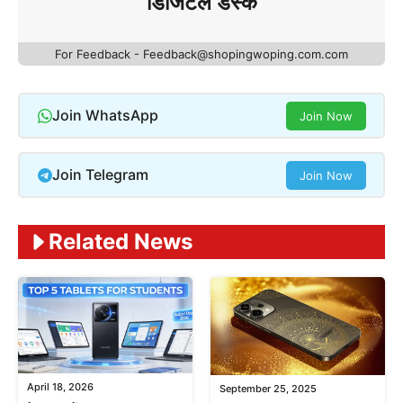
डिजिटल डेस्क
For Feedback - Feedback@shopingwoping.com.com
Join WhatsApp
Join Now
Join Telegram
Join Now
Related News
April 18, 2026
September 25, 2025