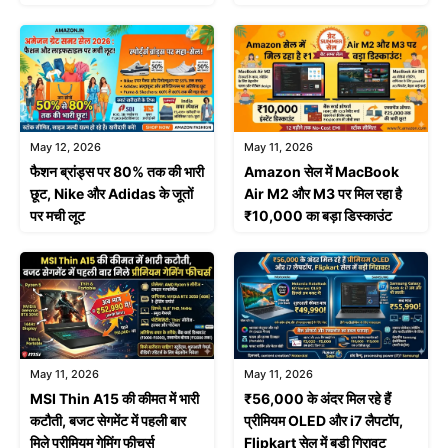
May 12, 2026
May 11, 2026
फैशन ब्रांड्स पर 80% तक की भारी
Amazon सेल में MacBook
छूट, Nike और Adidas के जूतों
Air M2 और M3 पर मिल रहा है
पर मची लूट
₹10,000 का बड़ा डिस्काउंट
May 11, 2026
May 11, 2026
MSI Thin A15 की कीमत में भारी
₹56,000 के अंदर मिल रहे हैं
कटौती, बजट सेगमेंट में पहली बार
प्रीमियम OLED और i7 लैपटॉप,
मिले प्रीमियम गेमिंग फीचर्स
Flipkart सेल में बड़ी गिरावट