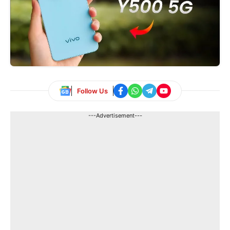
Follow Us
---Advertisement---