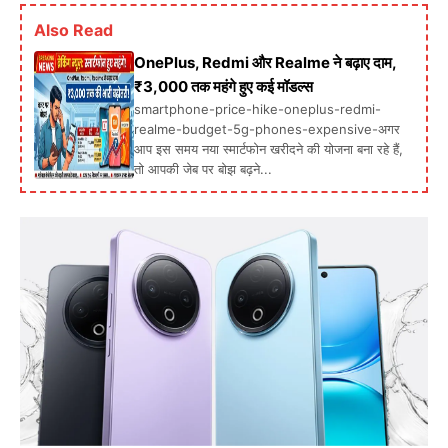
Also Read
OnePlus, Redmi और Realme ने बढ़ाए दाम,
₹3,000 तक महंगे हुए कई मॉडल्स
smartphone-price-hike-oneplus-redmi-
realme-budget-5g-phones-expensive-अगर
आप इस समय नया स्मार्टफोन खरीदने की योजना बना रहे हैं,
तो आपकी जेब पर बोझ बढ़ने...