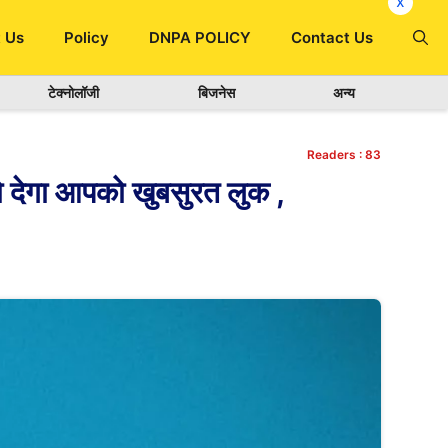
x
 Us
Policy
DNPA POLICY
Contact Us
टेक्नोलॉजी
बिजनेस
अन्य
Readers :
83
 देगा आपको खुबसुरत लुक ,