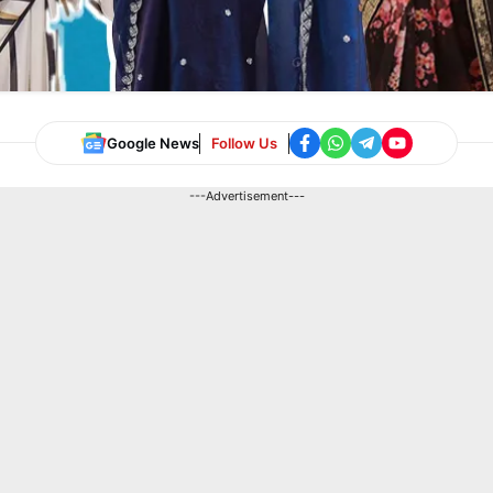
Google News
Follow Us
---Advertisement---