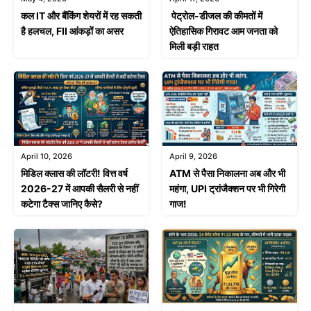
कल IT और बैंकिंग शेयरों में रह सकती
पेट्रोल-डीजल की कीमतों में
है हलचल, FII आंकड़ों का असर
ऐतिहासिक गिरावट आम जनता को
मिली बड़ी राहत
April 10, 2026
April 9, 2026
मिडिल क्लास की लॉटरी! वित्त वर्ष
ATM से पैसा निकालना अब और भी
2026-27 में आपकी सैलरी से नहीं
महंगा, UPI ट्रांजैक्शन पर भी गिरेगी
कटेगा टैक्स जानिए कैसे?
गाज!