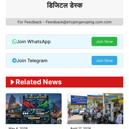
डिजिटल डेस्क
For Feedback - Feedback@shopingwoping.com.com
Join WhatsApp
Join Now
Join Telegram
Join Now
Related News
May 4, 2026
April 17, 2026