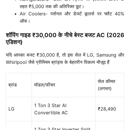
तहत ₹5,000 तक की अतिरिक्त छूट।
Air Coolers-
पर्सनल और डेजर्ट कूलर्स पर फ्लैट 40%
ऑफ।
शॉपिंग गाइड ₹30,000 के नीचे बेस्ट बजट AC (2026
एडिशन)
यदि आपका बजट ₹30,000 है, तो इस सेल में
LG, Samsung और
Whirlpool
जैसे प्रीमियम ब्रांड्स के बेहतरीन विकल्प मौजूद हैं
सेल कीमत
ब्रांड
मॉडल/फीचर
(लगभग)
1 Ton 3 Star AI
LG
₹28,490
Convertible AC
1 Ton 3 Star Inverter Split