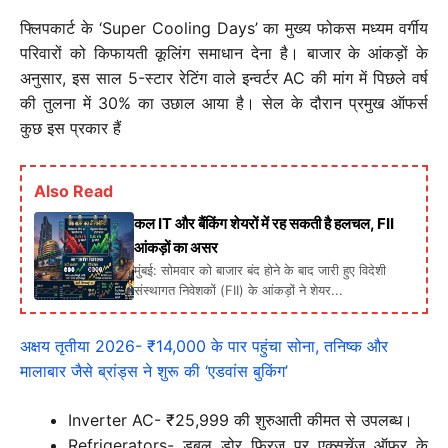
फ्लिपकार्ट के ‘Super Cooling Days’ का मुख्य फोकस मध्यम वर्गीय
परिवारों को किफायती कूलिंग समाधान देना है। बाजार के आंकड़ों के
अनुसार, इस साल 5-स्टार रेटिंग वाले इन्वर्टर AC की मांग में पिछले वर्ष
की तुलना में 30% का उछाल आया है। सेल के दौरान प्रमुख ऑफर्स
कुछ इस प्रकार हैं
Also Read
कल IT और बैंकिंग शेयरों में रह सकती है हलचल, FII
आंकड़ों का असर
मुंबई: सोमवार को बाजार बंद होने के बाद जारी हुए विदेशी
संस्थागत निवेशकों (FII) के आंकड़ों ने शेयर...
अक्षय तृतीया 2026- ₹14,000 के पार पहुंचा सोना, तनिष्क और
मालाबार जैसे ब्रांड्स ने शुरू की ‘एडवांस बुकिंग’
Inverter AC-
₹25,999 की शुरुआती कीमत से उपलब्ध।
Refrigerators-
डबल डोर फ्रिज पर एक्सचेंज ऑफर के