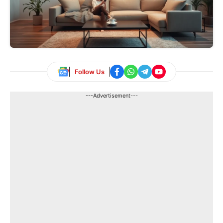
Follow Us
---Advertisement---