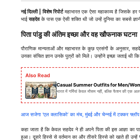
नई दिल्ली | विशेष रिपोर्ट
महाभारत एक ऐसा महाकाव्य है जिसके हर 
भाई
सहदेव
के पास एक ऐसी शक्ति थी जो उन्हें दुनिया का सबसे ज्ञानी व
पिता पांडु की अंतिम इच्छा और वह खौफनाक घटना
पौराणिक मान्यताओं और महाभारत के कुछ प्रसंगों के अनुसार, सहदेव
उनका संचित ज्ञान उनके पुत्रों को मिले। उन्होंने इच्छा जताई थी क
Also Read
Casual Summer Outfits for Men/Women: गर्मिय
भारत में गर्मियां केवल मौसम नहीं, बल्कि फैशन की एक अ
आज सजेगा ‘एल क्लासिको’ का मंच, मुंबई और चेन्नई में टक्कर फ्लॉ
कहा जाता है कि केवल सहदेव ने ही अपने पिता की इस आज्ञा का पा
हुआ। दूसरे हिस्से से वर्तमान का और तीसरे हिस्से को खाते ही उन्हें