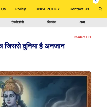
x
 Us
Policy
DNPA POLICY
Contact Us
टेक्नोलॉजी
बिजनेस
अन्य
Readers :
61
सच जिससे दुनिया है अनजान