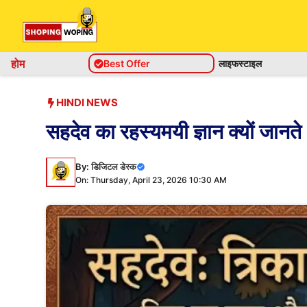
Skip
to
content
होम
Best Offer
लाइफस्टाइल
HINDI NEWS
सहदेव का रहस्यमयी ज्ञान क्यों जा
By:
डिजिटल डेस्क
On: Thursday, April 23, 2026 10:30 AM