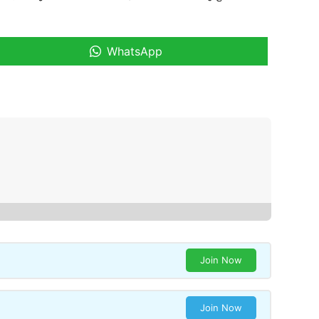
WhatsApp
Join Now
Join Now