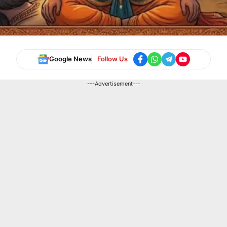
Google News
Follow Us
---Advertisement---