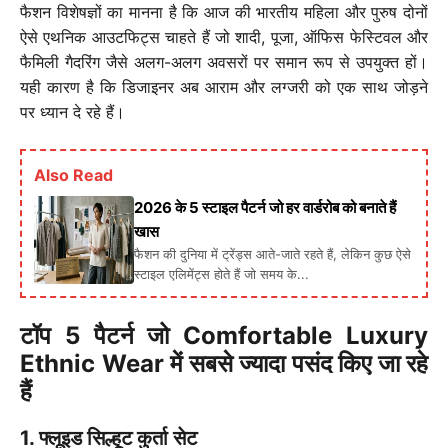
फैशन विशेषज्ञों का मानना है कि आज की भारतीय महिला और पुरुष दोनों
ऐसे एथनिक आउटफिट्स चाहते हैं जो शादी, पूजा, ऑफिस फेस्टिवल और
फैमिली गैदरिंग जैसे अलग-अलग अवसरों पर समान रूप से उपयुक्त हों।
यही कारण है कि डिजाइनर अब आराम और लग्जरी को एक साथ जोड़ने
पर ध्यान दे रहे हैं।
Also Read
2026 के 5 स्टाइल पैटर्न जो हर वार्डरोब को बनाते हैं
खास
फैशन की दुनिया में ट्रेंड्स आते-जाते रहते हैं, लेकिन कुछ ऐसे
स्टाइल एलिमेंट्स होते हैं जो समय के...
टॉप 5 पैटर्न जो Comfortable Luxury
Ethnic Wear में सबसे ज्यादा पसंद किए जा रहे
हैं
1. फ्लूइड सिल्हूट कुर्ता सेट