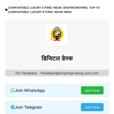
COMFORTABLE LUXURY ETHNIC WEAR
,
SHOPINGWOPING
,
TOP-10-
COMFORTABLE-LUXURY-ETHNIC-WEAR-INDIA
डिजिटल डेस्क
For Feedback - Feedback@shopingwoping.com.com
Join WhatsApp
Join Now
Join Telegram
Join Now