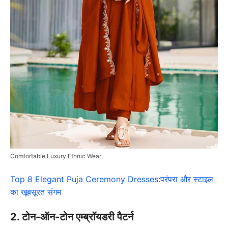
Comfortable Luxury Ethnic Wear
Top 8 Elegant Puja Ceremony Dresses:परंपरा और स्टाइल
का खूबसूरत संगम
2. टोन-ऑन-टोन एम्ब्रॉयडरी पैटर्न