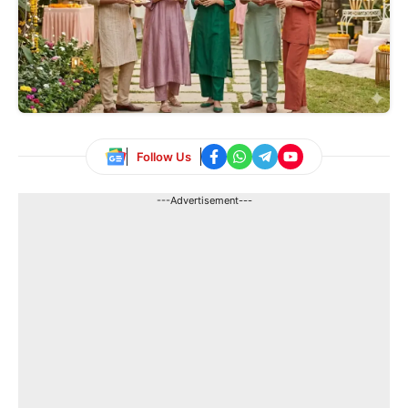
Follow Us
---Advertisement---