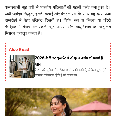
अनारकली सूट वर्षों से भारतीय महिलाओं की पहली पसंद बना हुआ है।
लंबी फ्लोइंग सिल्हूट, हल्की कढ़ाई और पेस्टल रंगों के साथ यह ड्रेस पूजा
समारोहों में बेहद एलिगेंट दिखती है। विशेष रूप से सिल्क या चंदेरी
फैब्रिक में तैयार अनारकली सूट परंपरा और आधुनिकता का संतुलित
मिश्रण प्रस्तुत करता है।
Also Read
2026 के 5 स्टाइल पैटर्न जो हर वार्डरोब को बनाते हैं
खास
फैशन की दुनिया में ट्रेंड्स आते-जाते रहते हैं, लेकिन कुछ ऐसे
स्टाइल एलिमेंट्स होते हैं जो समय के...