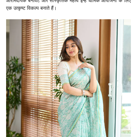
आरामदायक बनावट और सांस्कृतिक महत्व इन्हें धार्मिक आयोजनों के लिए
एक उत्कृष्ट विकल्प बनाते हैं।