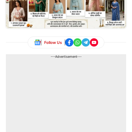
Follow Us
---Advertisement---