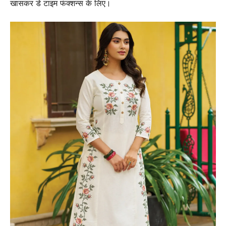
खासकर डे टाइम फंक्शन्स के लिए।