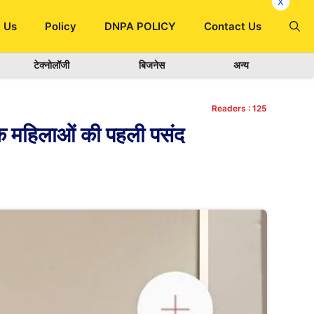
x
 Us
Policy
DNPA POLICY
Contact Us
टेक्नोलॉजी
बिजनेस
अन्य
Readers :
125
 महिलाओं की पहली पसंद