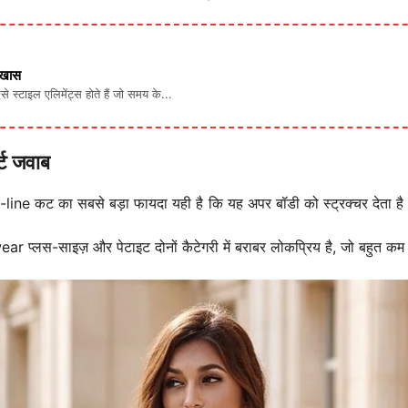
ं खास
ऐसे स्टाइल एलिमेंट्स होते हैं जो समय के...
्ट जवाब
A-line कट का सबसे बड़ा फायदा यही है कि यह अपर बॉडी को स्ट्रक्चर देता ह
्लस-साइज़ और पेटाइट दोनों कैटेगरी में बराबर लोकप्रिय है, जो बहुत कम 