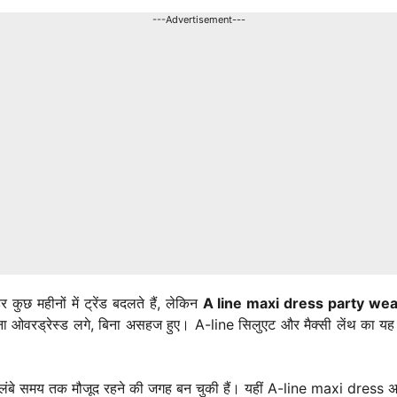
---Advertisement---
हर कुछ महीनों में ट्रेंड बदलते हैं, लेकिन
A line maxi dress party we
ना ओवरड्रेस्ड लगे, बिना असहज हुए। A-line सिलुएट और मैक्सी लेंथ का यह कॉम
ेंट और लंबे समय तक मौजूद रहने की जगह बन चुकी हैं। यहीं A-line maxi dre