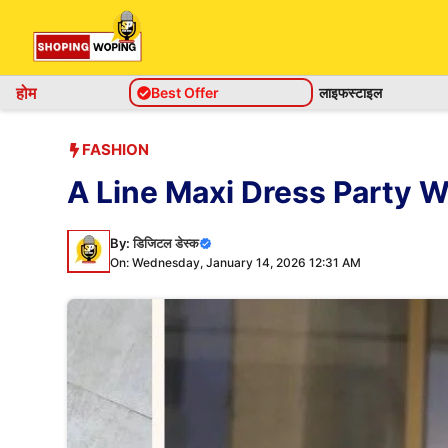
Skip
to
content
होम
Best Offer
लाइफस्टाइल
FASHION
A Line Maxi Dress Party Wear-ए
By:
डिजिटल डेस्क
On: Wednesday, January 14, 2026 12:31 AM