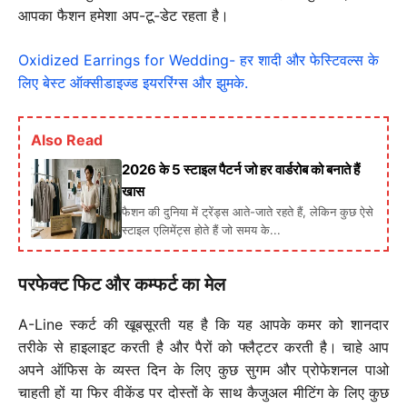
आपका फैशन हमेशा अप-टू-डेट रहता है।
Oxidized Earrings for Wedding- हर शादी और फेस्टिवल्स के
लिए बेस्ट ऑक्सीडाइज्ड इयररिंग्स और झुमके.
Also Read
2026 के 5 स्टाइल पैटर्न जो हर वार्डरोब को बनाते हैं
खास
फैशन की दुनिया में ट्रेंड्स आते-जाते रहते हैं, लेकिन कुछ ऐसे
स्टाइल एलिमेंट्स होते हैं जो समय के...
परफेक्ट फिट और कम्फर्ट का मेल
A-Line स्कर्ट की खूबसूरती यह है कि यह आपके कमर को शानदार
तरीके से हाइलाइट करती है और पैरों को फ्लैट्टर करती है। चाहे आप
अपने ऑफिस के व्यस्त दिन के लिए कुछ सुगम और प्रोफेशनल पाओ
चाहती हों या फिर वीकेंड पर दोस्तों के साथ कैजुअल मीटिंग के लिए कुछ