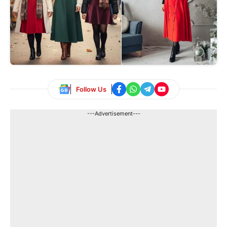
Follow Us
---Advertisement---