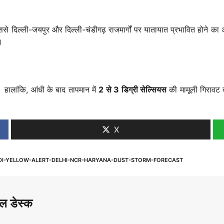
से दिल्ली-जयपुर और दिल्ली-चंडीगढ़ राजमार्गों पर यातायात प्रभावित होने क
ै।
हालांकि, आंधी के बाद तापमान में
2 से 3 डिग्री सेल्सियस
की मामूली गिरावट द
X
DI-YELLOW-ALERT-DELHI-NCR-HARYANA-DUST-STORM-FORECAST
ल डेस्क