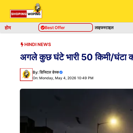
Skip
to
content
होम
Best Offer
लाइफस्टाइल
HINDI NEWS
अगले कुछ घंटे भारी 50 किमी/घंटा की
By:
डिजिटल डेस्क
On: Monday, May 4, 2026 10:49 PM