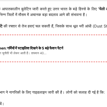
आपातकालीन बुलेटिन जारी करते हुए उत्तर भारत के बड़े हिस्से के लिए
‘येलो 
िभिन्न जिलों में मौसम में अचानक बड़ा बदलाव आने की संभावना है।
टे
की रफ्तार से तेज हवाएं चल सकती हैं, जिसके साथ धूल भरी आंधी (Dust 
ों में स्टाइलिश दिखने के 5 बड़े फैशन पैटर्न
लग चुनौती भी लेकर आती हैं। तापमान 40...
ाग ने नागरिकों के लिए गाइडलाइन जारी की है। लोगों को सलाह दी गई है कि:
चें।