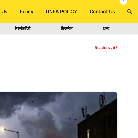
x
 Us
Policy
DNPA POLICY
Contact Us
टेक्नोलॉजी
बिजनेस
अन्य
Readers :
62