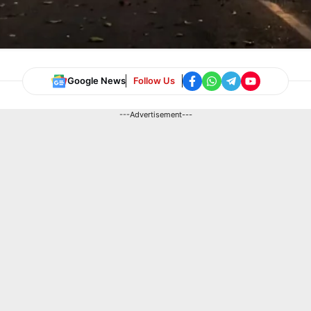
Google News
Follow Us
---Advertisement---