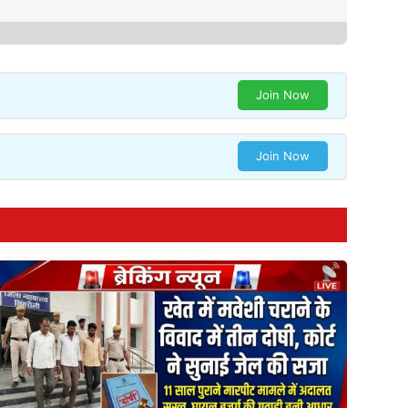
Join Now
Join Now