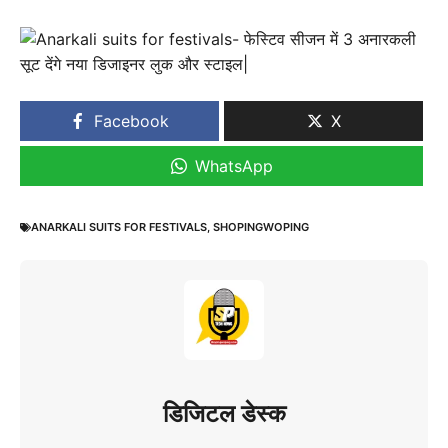
Facebook
X
WhatsApp
ANARKALI SUITS FOR FESTIVALS
,
SHOPINGWOPING
डिजिटल डेस्क