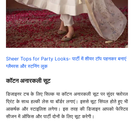
Sheer Tops for Party Looks- पार्टी में शीयर टॉप पहनकर बनाएं
ग्लैमरस और स्टनिंग लुक
कॉटन अनारकली सूट
डिजाइनर टच के लिए सिल्क या कॉटन अनारकली सूट पर सुंदर फ्लोरल
प्रिंट के साथ हल्की लेस या बॉर्डर लगाएं। इससे सूट सिंपल होते हुए भी
आकर्षक और स्टाइलिश लगेगा। इस तरह की डिजाइन आपको फेस्टिव
सीजन में ऑफिस और पार्टी दोनों के लिए सूट करेगी।