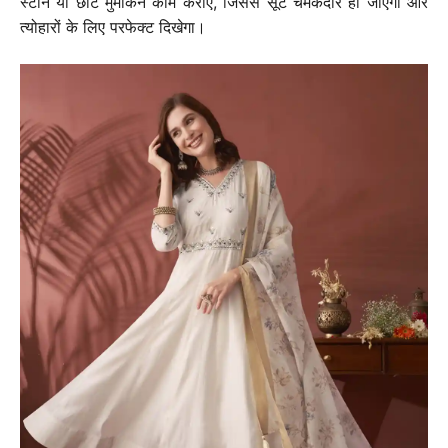
स्टोन या छोटे मुमकिन काम कराएं, जिससे सूट चमकदार हो जाएगा और
त्योहारों के लिए परफेक्ट दिखेगा।