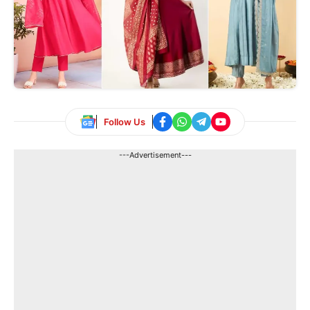
Follow Us
---Advertisement---