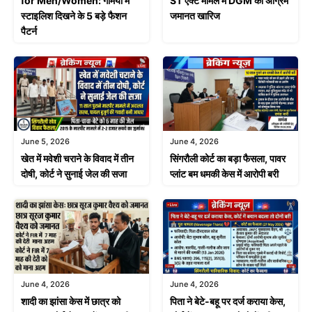
for Men/Women: गर्मियों में
ST एक्ट मामले में DGM की अग्रिम
स्टाइलिश दिखने के 5 बड़े फैशन
जमानत खारिज
पैटर्न
June 4, 2026
June 5, 2026
सिंगरौली कोर्ट का बड़ा फैसला, पावर
खेत में मवेशी चराने के विवाद में तीन
प्लांट बम धमकी केस में आरोपी बरी
दोषी, कोर्ट ने सुनाई जेल की सजा
June 4, 2026
June 4, 2026
शादी का झांसा केस में छात्र को
पिता ने बेटे-बहू पर दर्ज कराया केस,