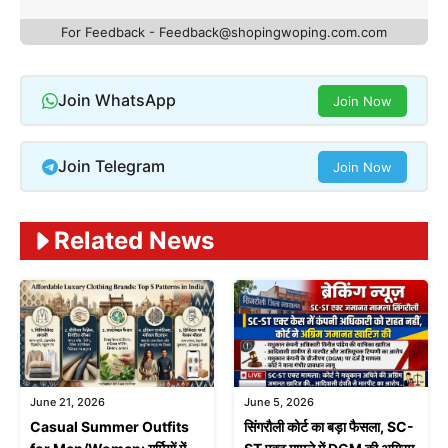
For Feedback - Feedback@shopingwoping.com.com
Join WhatsApp
Join Now
Join Telegram
Join Now
Related News
June 21, 2026
June 5, 2026
Casual Summer Outfits
सिंगरौली कोर्ट का बड़ा फैसला, SC-