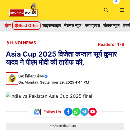
x
Skip
Me
to
content
होम
Best Offer
लाइफस्टाइल
नेशनल न्यूज
मध्य प्रदेश
लोकल न्यूज
टेक्
HINDI NEWS
Readers :
178
Asia Cup 2025 विजेता कप्तान सूर्य कुमार
यादव ने पीएम मोदी की तारीफ की,
By:
डिजिटल डेस्क
On: Monday, September 29, 2025 4:44 PM
Follow Us
---Advertisement---