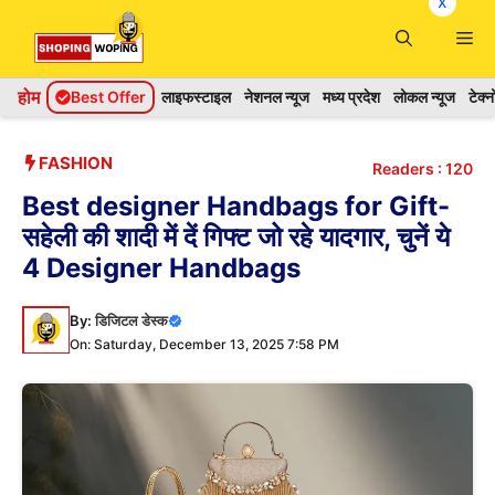
x
Skip
Me
to
content
होम
Best Offer
लाइफस्टाइल
नेशनल न्यूज
मध्य प्रदेश
लोकल न्यूज
टेक्
FASHION
Readers :
120
Best designer Handbags for Gift-
सहेली की शादी में दें गिफ्ट जो रहे यादगार, चुनें ये
4 Designer Handbags
By:
डिजिटल डेस्क
On: Saturday, December 13, 2025 7:58 PM