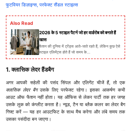
फुटवियर डिज़ाइन्स, परफेक्ट सैंडल स्टाइल्स
Also Read
2026 के 5 स्टाइल पैटर्न जो हर वार्डरोब को बनाते हैं
खास
फैशन की दुनिया में ट्रेंड्स आते-जाते रहते हैं, लेकिन कुछ ऐसे
स्टाइल एलिमेंट्स होते हैं जो समय के...
1. क्लासिक लेदर हैंडबैग
अगर आपकी सहेली की पसंद सिंपल और एलिगेंट चीजें हैं, तो एक
क्लासिक लेदर बैग
उसके लिए परफेक्ट रहेगा। इसका आकर्षण कभी
आउट ऑफ फैशन नहीं होता। यह ऑफिस से लेकर पार्टी तक हर जगह
उसके लुक को कंप्लीट करता है। न्यूड, टैन या ब्लैक कलर का लेदर बैग
गिफ्ट करें — यह हर आउटफिट के साथ मैच करेगा और लंबे समय तक
उसका पसंदीदा बन जाएगा।