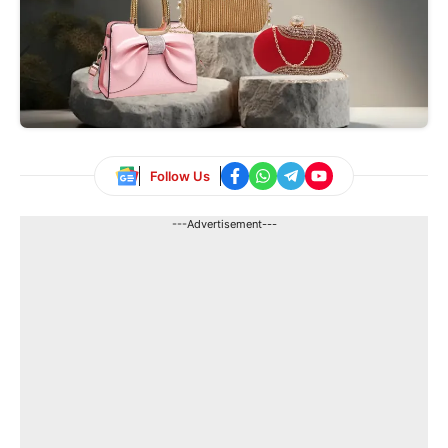
Follow Us
---Advertisement---