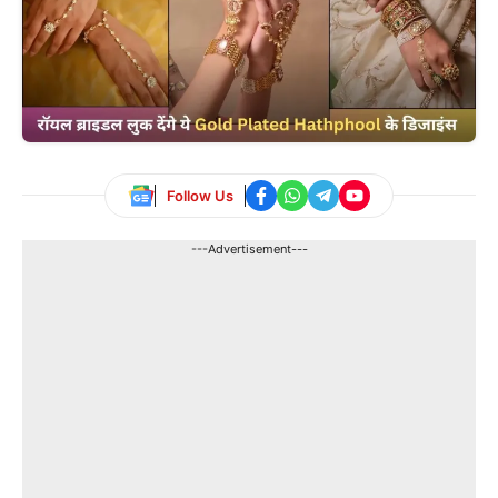
Follow Us
---Advertisement---