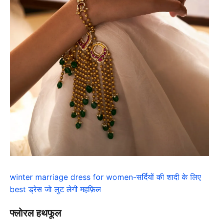
winter marriage dress for women-सर्दियों की शादी के लिए
best ड्रेस जो लुट लेगी महफ़िल
फ्लोरल हथफूल