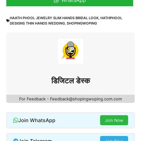
HAATH PHOOL JEWELRY SLIM HANDS BRIDAL LOOK
,
HATHPHOOL
DESIGNS THIN HANDS WEDDING
,
SHOPINGWOPING
डिजिटल डेस्क
For Feedback - Feedback@shopingwoping.com.com
Join WhatsApp
Join Now
Join Telegram