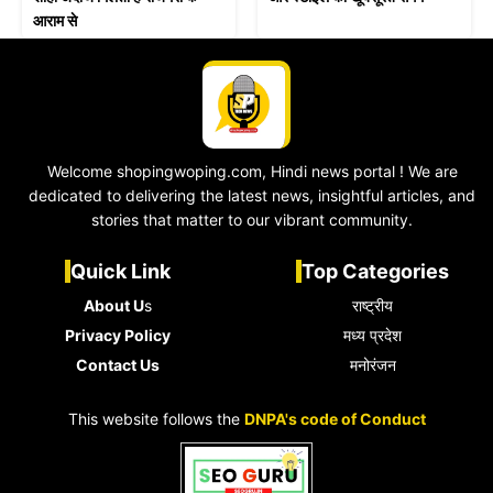
आराम से
Welcome shopingwoping.com, Hindi news portal ! We are
dedicated to delivering the latest news, insightful articles, and
stories that matter to our vibrant community.
Quick Link
Top Categories
About U
s
राष्ट्रीय
Privacy Policy
मध्य प्रदेश
Contact Us
मनोरंजन
This website follows the
DNPA's code of Conduct