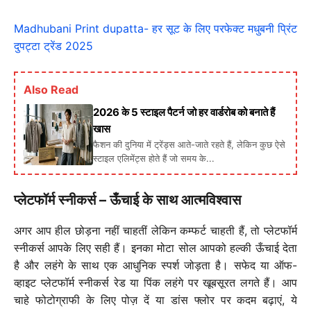
Madhubani Print dupatta- हर सूट के लिए परफेक्ट मधुबनी प्रिंट
दुपट्टा ट्रेंड 2025
Also Read
2026 के 5 स्टाइल पैटर्न जो हर वार्डरोब को बनाते हैं
खास
फैशन की दुनिया में ट्रेंड्स आते-जाते रहते हैं, लेकिन कुछ ऐसे
स्टाइल एलिमेंट्स होते हैं जो समय के...
प्लेटफॉर्म स्नीकर्स – ऊँचाई के साथ आत्मविश्वास
अगर आप हील छोड़ना नहीं चाहतीं लेकिन कम्फर्ट चाहती हैं, तो प्लेटफॉर्म
स्नीकर्स आपके लिए सही हैं। इनका मोटा सोल आपको हल्की ऊँचाई देता
है और लहंगे के साथ एक आधुनिक स्पर्श जोड़ता है। सफेद या ऑफ-
व्हाइट प्लेटफॉर्म स्नीकर्स रेड या पिंक लहंगे पर खूबसूरत लगते हैं। आप
चाहे फोटोग्राफी के लिए पोज़ दें या डांस फ्लोर पर कदम बढ़ाएं, ये