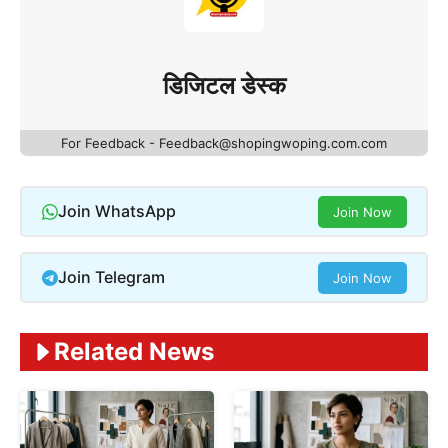
डिजिटल डेस्क
For Feedback - Feedback@shopingwoping.com.com
Join WhatsApp
Join Now
Join Telegram
Join Now
Related News