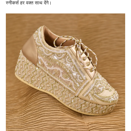
स्नीकर्स हर वक्त साथ देंगे।