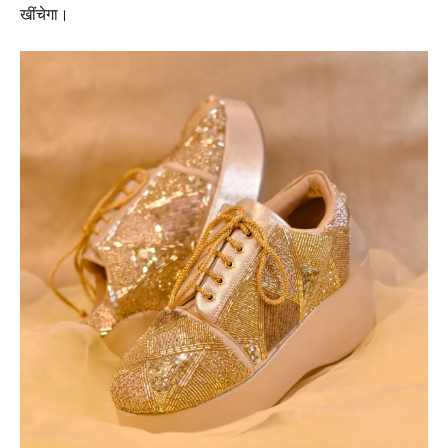
खींचेगा।