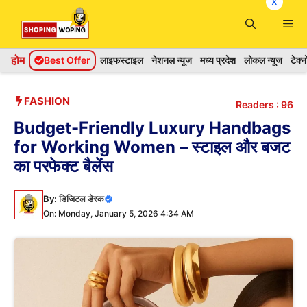
x
Skip
Me
to
content
होम
Best Offer
लाइफस्टाइल
नेशनल न्यूज
मध्य प्रदेश
लोकल न्यूज
टेक्
FASHION
Readers :
96
Budget-Friendly Luxury Handbags
for Working Women – स्टाइल और बजट
का परफेक्ट बैलेंस
By:
डिजिटल डेस्क
On: Monday, January 5, 2026 4:34 AM