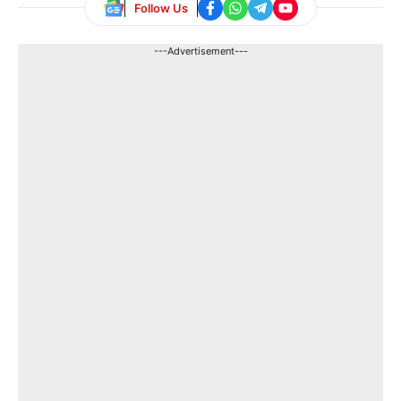
Follow Us
---Advertisement---