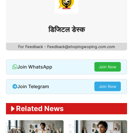
डिजिटल डेस्क
For Feedback - Feedback@shopingwoping.com.com
Join WhatsApp
Join Now
Join Telegram
Join Now
Related News