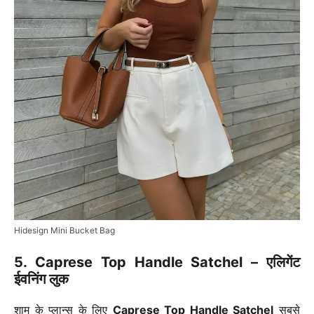
Hidesign Mini Bucket Bag
5. Caprese Top Handle Satchel – एलिगेंट
ईवनिंग लुक
शाम के प्लान्स के लिए
Caprese Top Handle Satchel
सबसे