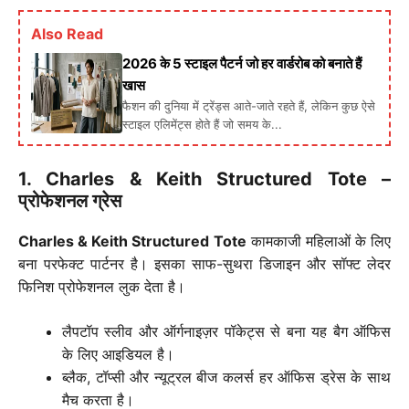
Also Read
2026 के 5 स्टाइल पैटर्न जो हर वार्डरोब को बनाते हैं
खास
फैशन की दुनिया में ट्रेंड्स आते-जाते रहते हैं, लेकिन कुछ ऐसे
स्टाइल एलिमेंट्स होते हैं जो समय के...
1. Charles & Keith Structured Tote –
प्रोफेशनल ग्रेस
Charles & Keith Structured Tote
कामकाजी महिलाओं के लिए
बना परफेक्ट पार्टनर है। इसका साफ-सुथरा डिजाइन और सॉफ्ट लेदर
फिनिश प्रोफेशनल लुक देता है।
लैपटॉप स्लीव और ऑर्गनाइज़र पॉकेट्स से बना यह बैग ऑफिस
के लिए आइडियल है।
ब्लैक, टॉप्सी और न्यूट्रल बीज कलर्स हर ऑफिस ड्रेस के साथ
मैच करता है।