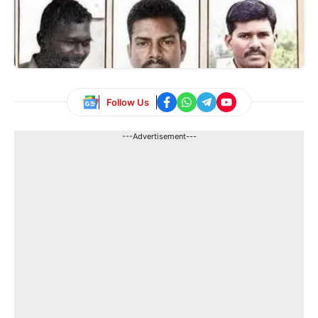
Follow Us
---Advertisement---