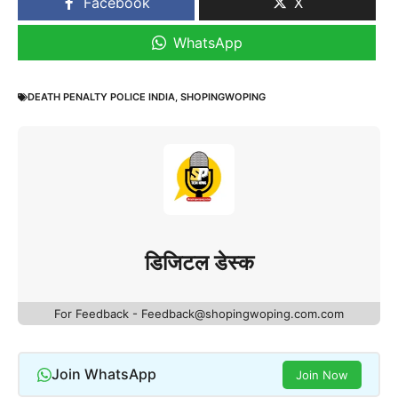
Facebook
X
WhatsApp
DEATH PENALTY POLICE INDIA
,
SHOPINGWOPING
डिजिटल डेस्क
For Feedback - Feedback@shopingwoping.com.com
Join WhatsApp
Join Now