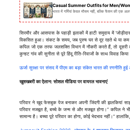
Casual Summer Outfits for Men/Women: गर्मिय
भारत में गर्मियां केवल मौसम नहीं, बल्कि फैशन की एक अ
सिरमौर और आसपास के पहाड़ी इलाकों में हाटी समुदाय में ‘जोड़ीदा
विकसित हुआ। संकट के समय, जब पुरुष घर से दूर रहते थे या कम सं
कपिल जो एक तरफ जलशक्ति विभाग में नौकरी करते हैं, तो दूसरी तरफ
कुन्हट गांव की सुनीता से पूरे हिंदू रीति-रिवाजों के साथ विवाह कि
ऊर्जा सुरक्षा पर संसद में पीएम का बड़ा संकेत भारत की रणनीति हु
खुशखबरी का ऐलान: सोशल मीडिया पर वायरल भावनाएं
परिवार ने खुद फेसबुक पेज बनाकर अपनी जिंदगी की झलकियां साझा क
परिवार मजबूत है, बच्चे के जन्म से और मजबूत होगा।” कपिल ने भी
सामान्य है। बच्चा पूरे परिवार का होगा, कोई भेदभाव नहीं।” हालां