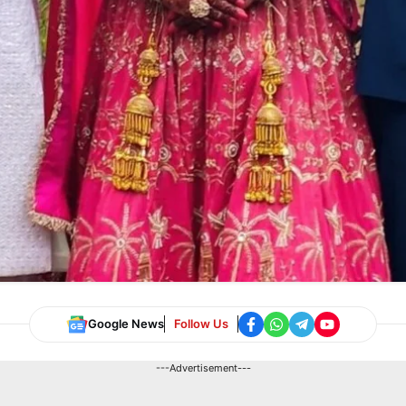
Google News
Follow Us
---Advertisement---