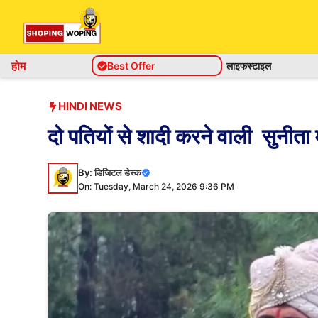
Skip
to
content
होम
Best Offer
लाइफस्टाइल
HINDI NEWS
दो पतियों से शादी करने वाली सुनीता म
By:
डिजिटल डेस्क
On: Tuesday, March 24, 2026 9:36 PM