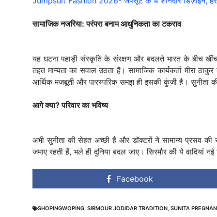
Jumpsuit Fashion 2026- जंपसूट के 4 शानदार डिज़ाइन, हर मौ
सामाजिक नजरिया: परंपरा बनाम आधुनिकता का टकराव
यह घटना पहाड़ी संस्कृति के संरक्षण और बदलते भारत के बीच खींच
तहत मान्यता का सवाल उठता है। सामाजिक कार्यकर्ता मीरा ठाकुर कहती
आर्थिक मजबूती और पारस्परिक समझ ही इसकी कुंजी है। सुनीता की प्
आगे क्या? परिवार का भविष्य
अभी सुनीता की सेहत अच्छी है और डॉक्टरों ने सामान्य प्रसव की स
जमाए रहती हैं, भले ही दुनिया बदल जाए। सिरमौर की ये वादियां नई 
Facebook
SHOPINGWOPING
,
SIRMOUR JODIDAR TRADITION
,
SUNITA PREGNA