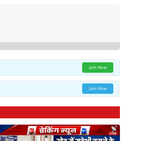
Join Now
Join Now