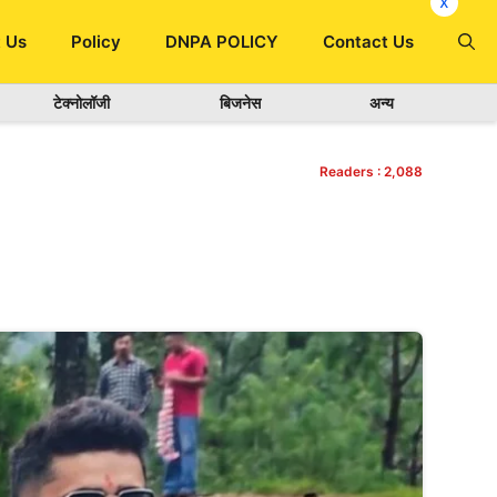
x
 Us
Policy
DNPA POLICY
Contact Us
टेक्नोलॉजी
बिजनेस
अन्य
Readers :
2,088