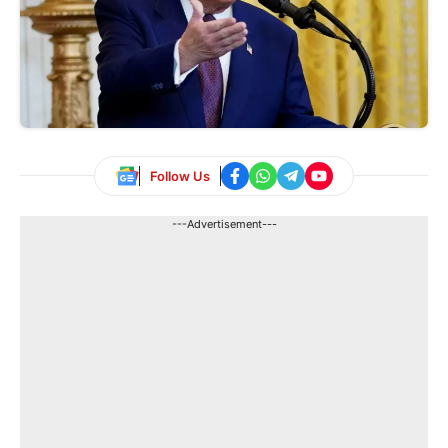
Follow Us
---Advertisement---