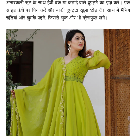
अनारकली सूट के साथ हेवी वर्क या कढ़ाई वाले दुपट्टे का यूज़ करें। एक
साइड कंधे पर पिन करें और बाकी दुपट्टा खुला छोड़ दें। साथ में मैचिंग
चूड़ियां और झुमके पहनें, जिससे लुक और भी ग्रेसफुल लगे।