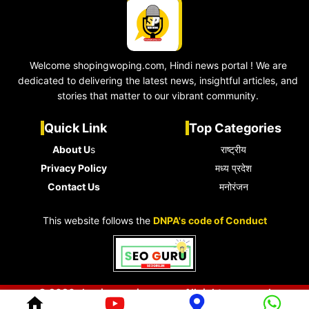
Welcome shopingwoping.com, Hindi news portal ! We are
dedicated to delivering the latest news, insightful articles, and
stories that matter to our vibrant community.
Quick Link
Top Categories
About U
s
राष्ट्रीय
Privacy Policy
मध्य प्रदेश
Contact Us
मनोरंजन
This website follows the
DNPA's code of Conduct
© 2026 shopingwoping.com • All rights reserved