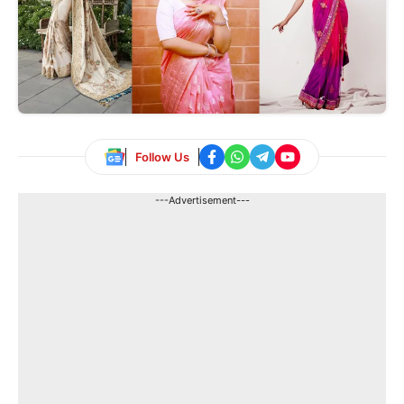
Follow Us
---Advertisement---