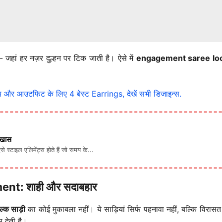
ै- जहां हर नज़र दुल्हन पर टिक जाती है। ऐसे में
engagement saree lo
आउटफिट के लिए 4 बेस्ट Earrings, देखें सभी डिजाइन्स.
ं खास
ऐसे स्टाइल एलिमेंट्स होते हैं जो समय के...
nt: शाही और सदाबहार
्क साड़ी
का कोई मुकाबला नहीं। ये साड़ियां सिर्फ पहनावा नहीं, बल्कि विरासत हो
 देती है।