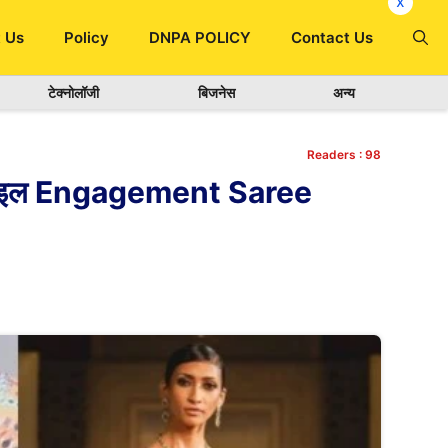
x
 Us
Policy
DNPA POLICY
Contact Us
टेक्नोलॉजी
बिजनेस
अन्य
Readers :
98
स्टाइल Engagement Saree