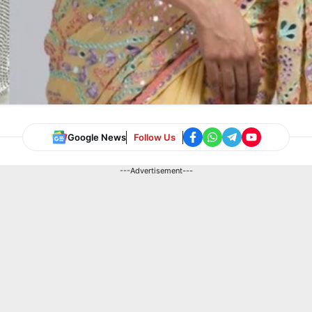
Google News
Follow Us
---Advertisement---