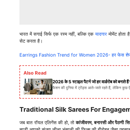
भारत में सगाई सिर्फ एक रस्म नहीं, बल्कि एक
यादगार
मोमेंट होता ह
सेट करता है।
Earrings Fashion Trend for Women 2026- हर फेस शेप और 
Also Read
2026 के 5 स्टाइल पैटर्न जो हर वार्डरोब को बनाते है
फैशन की दुनिया में ट्रेंड्स आते-जाते रहते हैं, लेकिन कुछ 
Traditional Silk Sarees For Engageme
जब बात रॉयल एलिगेंस की हो, तो
कांजीवरम, बनारसी और पैठणी सिल
साड़ी आपको संजय लीला भंसाली की फिल्म की हीरोइन जैसा एहसास