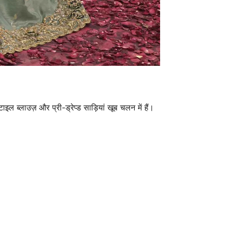
इल ब्लाउज़ और प्री-ड्रेप्ड साड़ियां खूब चलन में हैं।