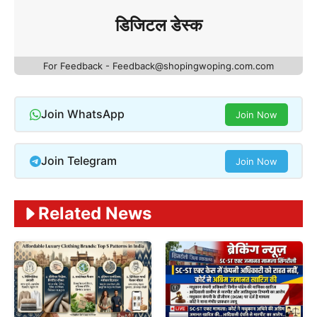
डिजिटल डेस्क
For Feedback - Feedback@shopingwoping.com.com
Join WhatsApp
Join Now
Join Telegram
Join Now
Related News