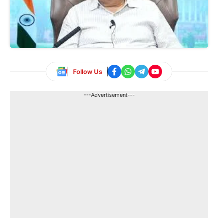
Follow Us
---Advertisement---