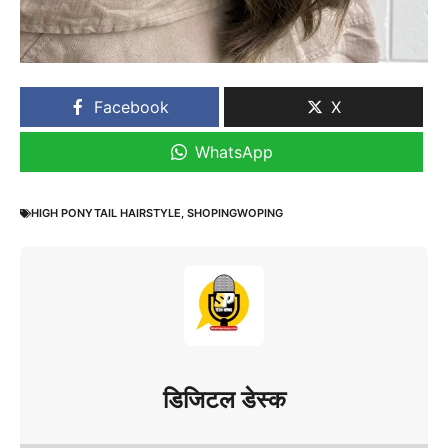
Facebook
X
WhatsApp
HIGH PONYTAIL HAIRSTYLE
,
SHOPINGWOPING
डिजिटल डेस्क