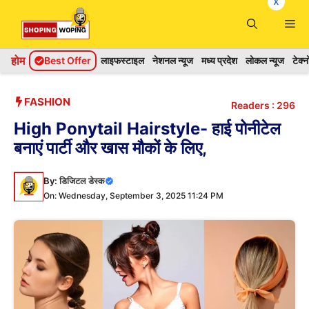
x
Skip
Me
to
content
होम
Best Offer
लाइफस्टाइल
नेशनल न्यूज
मध्य प्रदेश
लोकल न्यूज
टेक्
FASHION
Readers :
296
High Ponytail Hairstyle- हाई पोनीटेल
बनाएं पार्टी और खास मौकों के लिए,
By:
डिजिटल डेस्क
On: Wednesday, September 3, 2025 11:24 PM