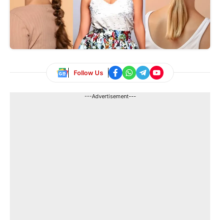
Follow Us
---Advertisement---