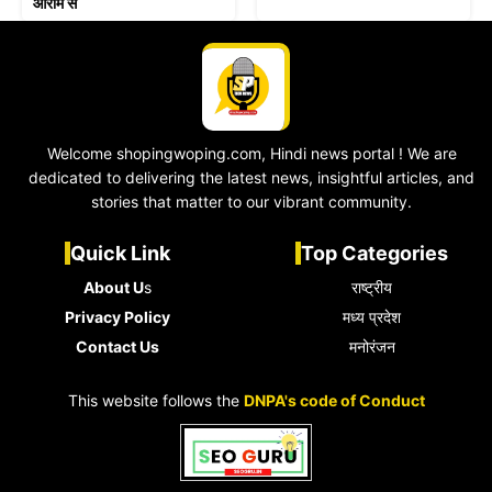
आराम से
Welcome shopingwoping.com, Hindi news portal ! We are
dedicated to delivering the latest news, insightful articles, and
stories that matter to our vibrant community.
Quick Link
Top Categories
About U
s
राष्ट्रीय
Privacy Policy
मध्य प्रदेश
Contact Us
मनोरंजन
This website follows the
DNPA's code of Conduct