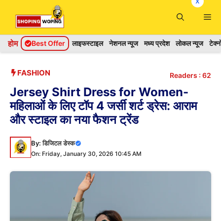
x
Skip
Me
to
content
होम
Best Offer
लाइफस्टाइल
नेशनल न्यूज
मध्य प्रदेश
लोकल न्यूज
टेक्
FASHION
Readers :
62
Jersey Shirt Dress for Women-
महिलाओं के लिए टॉप 4 जर्सी शर्ट ड्रेस: आराम
और स्टाइल का नया फैशन ट्रेंड
By:
डिजिटल डेस्क
On: Friday, January 30, 2026 10:45 AM