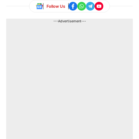
Follow Us
---Advertisement---