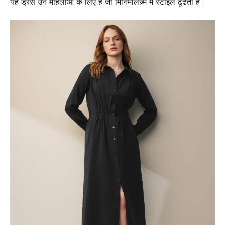
यह ड्रेस उन महिलाओं के लिए है जो मिनिमलिज़्म में स्टाइल ढूंढती हैं।