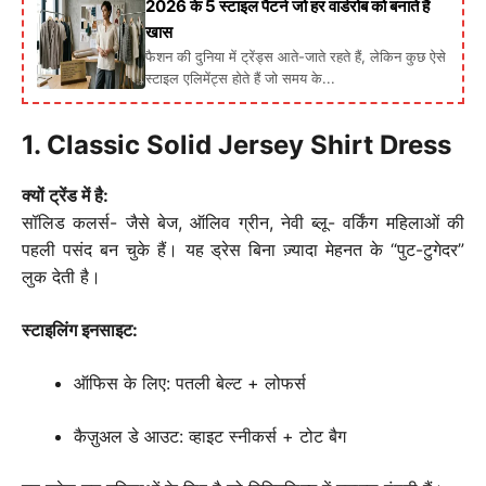
2026 के 5 स्टाइल पैटर्न जो हर वार्डरोब को बनाते हैं
खास
फैशन की दुनिया में ट्रेंड्स आते-जाते रहते हैं, लेकिन कुछ ऐसे
स्टाइल एलिमेंट्स होते हैं जो समय के...
1. Classic Solid Jersey Shirt Dress
क्यों ट्रेंड में है:
सॉलिड कलर्स- जैसे बेज, ऑलिव ग्रीन, नेवी ब्लू- वर्किंग महिलाओं की
पहली पसंद बन चुके हैं। यह ड्रेस बिना ज़्यादा मेहनत के “पुट-टुगेदर”
लुक देती है।
स्टाइलिंग इनसाइट:
ऑफिस के लिए: पतली बेल्ट + लोफर्स
कैज़ुअल डे आउट: व्हाइट स्नीकर्स + टोट बैग