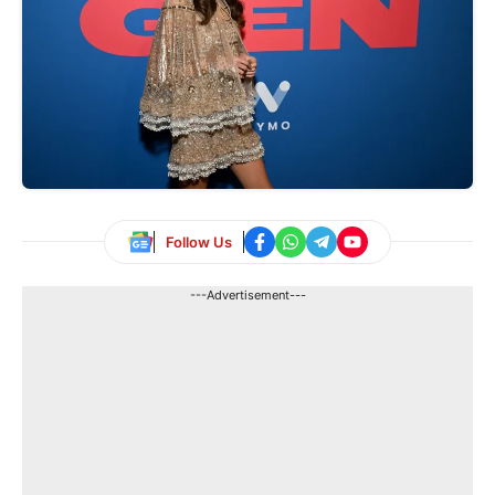
Follow Us
---Advertisement---