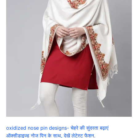
oxidized nose pin designs- चेहरे की सुंदरता बढ़ाएं
ऑक्सीडाइज्ड नोज पिन के साथ, देखें लेटेस्ट फैशन.