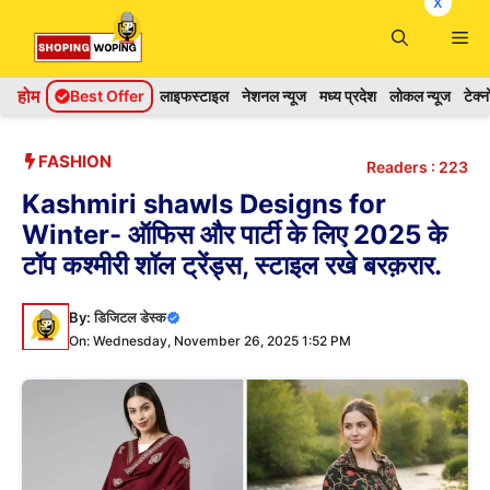
x
Skip
Me
to
content
होम
Best Offer
लाइफस्टाइल
नेशनल न्यूज
मध्य प्रदेश
लोकल न्यूज
टेक्
FASHION
Readers :
223
Kashmiri shawls Designs for
Winter- ऑफिस और पार्टी के लिए 2025 के
टॉप कश्मीरी शॉल ट्रेंड्स , स्टाइल रखे बरक़रार.
By:
डिजिटल डेस्क
On: Wednesday, November 26, 2025 1:52 PM