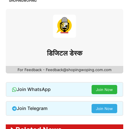
SHOPINGWOPING
डिजिटल डेस्क
For Feedback - Feedback@shopingwoping.com.com
Join WhatsApp
Join Now
Join Telegram
Join Now