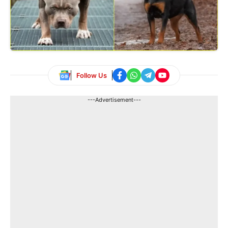
Follow Us
---Advertisement---