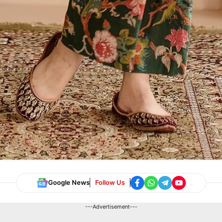
Google News
Follow Us
---Advertisement---