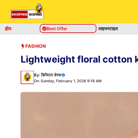
Skip
to
content
होम
Best Offer
लाइफस्टाइल
FASHION
Lightweight floral cotton kurti se
By:
डिजिटल डेस्क
On: Sunday, February 1, 2026 9:18 AM