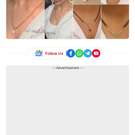
Follow Us
---Advertisement---