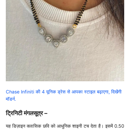
Chase Infiniti की 4 यूनिक ड्रेस से आपका स्टाइल बढ़ाएगा, दिखेंगी
मॉडर्न.
ट्रिनिटी मंगलसूत्र –
यह डिज़ाइन क्लासिक छवि को आधुनिक शाइनी टच देता है। इसमें 0.50