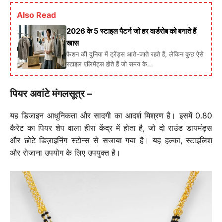
Also Read
2026 के 5 स्टाइल पैटर्न जो हर वार्डरोब को बनाते हैं
खास
फैशन की दुनिया में ट्रेंड्स आते-जाते रहते हैं, लेकिन कुछ ऐसे
स्टाइल एलिमेंट्स होते हैं जो समय के...
पियर अवांटे मंगलसूत्र –
यह डिजाइन आधुनिकता और सादगी का आदर्श मिश्रण है। इसमें 0.80
कैरेट का पियर शेप वाला हीरा केंद्र में होता है, जो दो राउंड डायमंड्स
और छोटे डिज़ाइनिंग स्टोन्स से सजाया गया है। यह हल्का, स्टाइलिश
और रोजाना उपयोग के लिए उपयुक्त है।