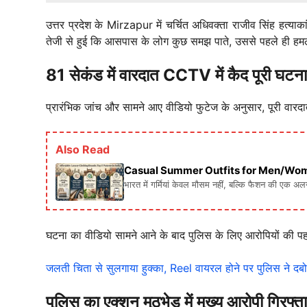
उत्तर प्रदेश के Mirzapur में चर्चित अधिवक्ता राजीव सिंह हत्य
तेजी से हुई कि आसपास के लोग कुछ समझ पाते, उससे पहले ही ह
81 सेकंड में वारदात CCTV में कैद पूरी घटना
प्रारंभिक जांच और सामने आए वीडियो फुटेज के अनुसार, पूरी वा
Also Read
Casual Summer Outfits for Men/Women: गर्मिय
भारत में गर्मियां केवल मौसम नहीं, बल्कि फैशन की एक अ
घटना का वीडियो सामने आने के बाद पुलिस के लिए आरोपियों की प
जलती चिता से सुलगाया हुक्का, Reel वायरल होने पर पुलिस ने दब
पुलिस का एक्शन मुठभेड़ में मुख्य आरोपी गिरफ्त