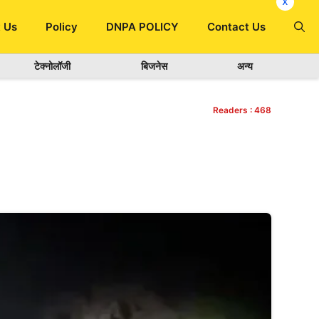
x
 Us
Policy
DNPA POLICY
Contact Us
टेक्नोलॉजी
बिजनेस
अन्य
Readers :
468