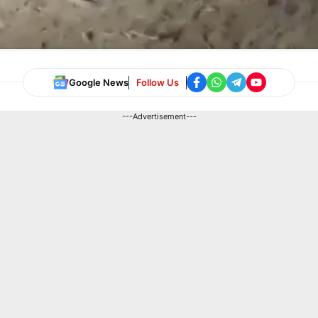
Google News
Follow Us
---Advertisement---