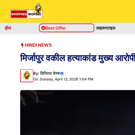
Skip
to
content
होम
Best Offer
लाइफस्टाइल
HINDI NEWS
मिर्जापुर वकील हत्याकांड मुख्य आरोपी 
By:
डिजिटल डेस्क
On: Sunday, April 12, 2026 1:04 PM