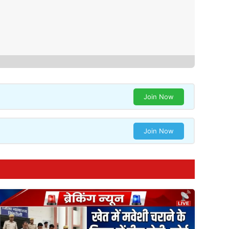
Join Now
Join Now