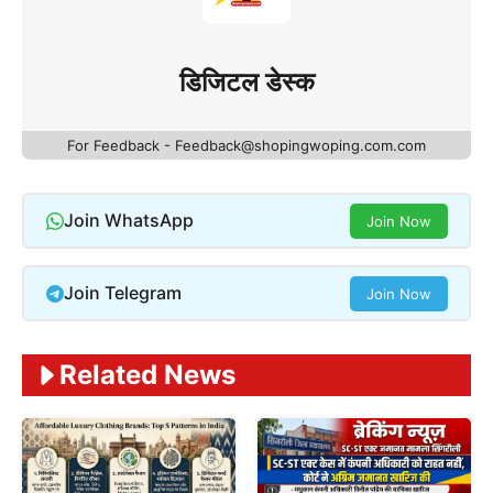
डिजिटल डेस्क
For Feedback - Feedback@shopingwoping.com.com
Join WhatsApp
Join Now
Join Telegram
Join Now
Related News