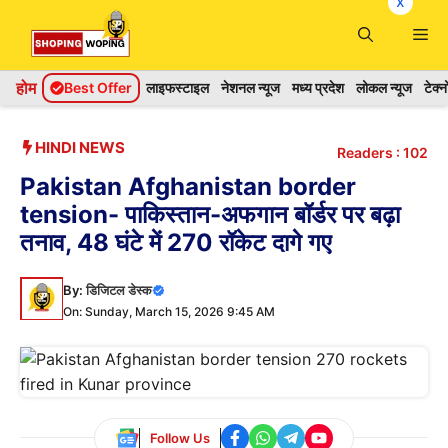
x
Skip
Me
to
content
होम
Best Offer
लाइफस्टाइल
नेशनल न्यूज
मध्य प्रदेश
लोकल न्यूज
टेक्
HINDI NEWS
Readers :
102
Pakistan Afghanistan border
tension- पाकिस्तान-अफगान बॉर्डर पर बढ़ा
तनाव, 48 घंटे में 270 रॉकेट दागे गए
By:
डिजिटल डेस्क
On: Sunday, March 15, 2026 9:45 AM
Follow Us