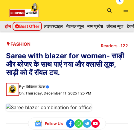
x
Skip
Me
to
content
होम
Best Offer
लाइफस्टाइल
नेशनल न्यूज
मध्य प्रदेश
लोकल न्यूज
टेक्
FASHION
Readers :
122
Saree with blazer for women- साड़ी
और ब्लेजर के साथ पाएं नया और क्लासी लुक,
साड़ी को दें रॉयल टच.
By:
डिजिटल डेस्क
On: Thursday, December 11, 2025 1:25 PM
Follow Us