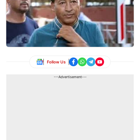
Follow Us
---Advertisement---