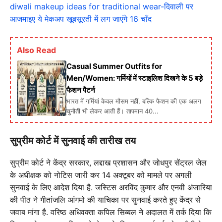
diwali makeup ideas for traditional wear-दिवाली पर
आजमाइए ये मेकअप खूबसूरती में लग जाएंगे 16 चाँद
Also Read
Casual Summer Outfits for
Men/Women: गर्मियों में स्टाइलिश दिखने के 5 बड़े
फैशन पैटर्न
भारत में गर्मियां केवल मौसम नहीं, बल्कि फैशन की एक अलग
चुनौती भी लेकर आती हैं। तापमान 40...
सुप्रीम कोर्ट में सुनवाई की तारीख तय
सुप्रीम कोर्ट ने केंद्र सरकार, लद्दाख प्रशासन और जोधपुर सेंट्रल जेल
के अधीक्षक को नोटिस जारी कर 14 अक्टूबर को मामले पर अगली
सुनवाई के लिए आदेश दिया है. जस्टिस अरविंद कुमार और एनवी अंजारिया
की पीठ ने गीतांजलि आंगमो की याचिका पर सुनवाई करते हुए केंद्र से
जवाब मांगा है. वरिष्ठ अधिवक्ता कपिल सिब्बल ने अदालत में तर्क दिया कि