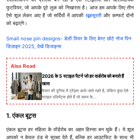
फुटवियर, जो आपके पूरे लुक को निखारता है। आज हम आपके लिए तीन
ऐसे शूज लेकर आए हैं जो सर्दियों में आपकी
खूबसूरती
और कम्फर्ट दोनों
को बढ़ाएंगे।
Small nose pin designs- डेली वियर के लिए बेस्ट छोटे नोज पिन
डिज़ाइन 2025, देखें डिजाइन्स
Also Read
2026 के 5 स्टाइल पैटर्न जो हर वार्डरोब को बनाते हैं
खास
फैशन की दुनिया में ट्रेंड्स आते-जाते रहते हैं, लेकिन कुछ ऐसे
स्टाइल एलिमेंट्स होते हैं जो समय के...
1. एंकल बूट्स
एंकल बूट्स हर महिला के वॉर्डरोब का अहम हिस्सा बन चुके हैं। ये शूज
आपको न केवल ठंड से सुरक्षा देते हैं, बल्कि हर आउटफिट के साथ भी