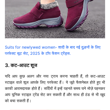
Suits for newlywed women- शादी के बाद नई दुल्हनों के लिए
परफेक्ट सूट सेट, 2025 के टॉप फैशन ट्रेंड्स.
3. कट-आउट शूज
यदि आप कुछ अलग और नया ट्राय करना चाहती हैं, तो कट-आउट
स्टाइल वाले शूज आपके लिए परफेक्ट हैं। ये जूते फैशनेबल होते हुए भी
काफी आरामदायक होते हैं। सर्दियों में इन्हें पहनते समय घने मोज़े पहनकर
आप यूनिक स्टाइल ट्रेंड सेट कर सकती हैं और साथ ही ठंड से भी खुद
को बचा सकती हैं।