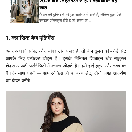
2026 के 5 स्टाइल पैटर्न जो हर वार्डरोब को बनाते हैं
खास
फैशन की दुनिया में ट्रेंड्स आते-जाते रहते हैं, लेकिन कुछ ऐसे
स्टाइल एलिमेंट्स होते हैं जो समय के...
1. क्लासिक बेज एलिगेंस
अगर आपको सॉफ्ट और सोबर टोन पसंद हैं, तो बेज वूलन को-ऑर्ड सेट
आपके लिए परफेक्ट चॉइस है। इसके मिनिमल डिज़ाइन और न्यूट्रल
शेड्स आपकी पर्सनैलिटी में क्लास जोड़ते हैं। इसे हाई बूट्स और स्क्वायर
बैग के साथ पहनें — आप ऑफिस हो या ब्रंच डेट, दोनों जगह आकर्षण
का केंद्र बनेंगी।