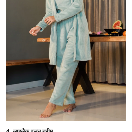
4. लाइलैक वूलन ड्रीम