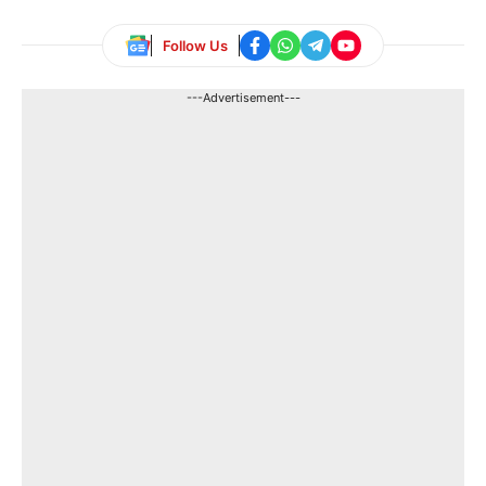
Follow Us
---Advertisement---