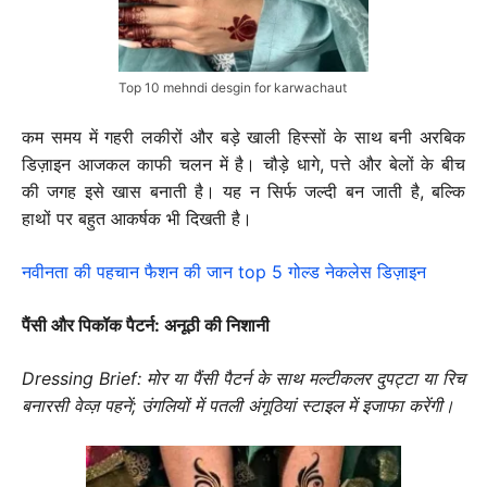
Top 10 mehndi desgin for karwachaut
कम समय में गहरी लकीरों और बड़े खाली हिस्सों के साथ बनी अरबिक
डिज़ाइन आजकल काफी चलन में है। चौड़े धागे, पत्ते और बेलों के बीच
की जगह इसे खास बनाती है। यह न सिर्फ जल्दी बन जाती है, बल्कि
हाथों पर बहुत आकर्षक भी दिखती है।
नवीनता की पहचान फैशन की जान top 5 गोल्ड नेकलेस डिज़ाइन
पैंसी और पिकॉक पैटर्न: अनूठी की निशानी
Dressing Brief: मोर या पैंसी पैटर्न के साथ मल्टीकलर दुपट्टा या रिच
बनारसी वेव्ज़ पहनें; उंगलियों में पतली अंगूठियां स्टाइल में इजाफा करेंगी।