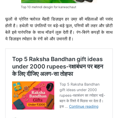
Top 10 mehndi desgin for karwachaut
फूलों से प्रेरित फ्लोरल मेंहदी डिज़ाइन हर उम्र की महिलाओं की पसंद
होती है। हथेली या उंगलियों पर बड़े-बड़े फूल, पत्तियों की लहर और छोटी
बेलें इसे पारंपरिक के साथ मॉडर्न लुक देती हैं। रंग-बिरंगे कपड़ों के साथ
ये डिज़ाइन त्योहार के रंगों को और उभारती है।