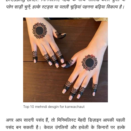
प्लेन साड़ी चुनें; हल्के स्टड्स या पतली चूड़ियां पहनना बढ़िया विकल्प है।
Top 10 mehndi desgin for karwachaut
अगर आप सादगी पसंद हैं, तो मिनिमलिस्ट मेंहदी डिज़ाइन आपकी पहली
पसंद बन सकती है। केवल उंगलियों और हथेली के किनारों पर हल्के