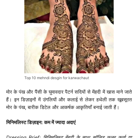
Top 10 mehndi desgin for karwachaut
मोर के पंख और पैंसी के घुमावदार पैटर्न सदियों से मेंहदी में खास माने जाते
हैं। इन डिज़ाइनों में उंगलियों और कलाई से लेकर हथेली तक खूबसूरत
मोर के पंख, बारीक डिटेल और आकर्षक आकृतियाँ बनाई जाती हैं।
मिनिमलिस्ट डिज़ाइन: कम में ज्यादा अदाएं
Dressing Brief: मिनिमलिस्ट मेंहदी के साथ सॉलिड कलर कुर्ता या