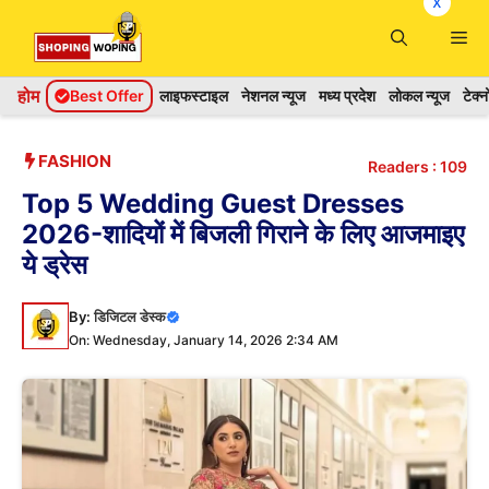
x
Skip
Me
to
content
होम
Best Offer
लाइफस्टाइल
नेशनल न्यूज
मध्य प्रदेश
लोकल न्यूज
टेक्
FASHION
Readers :
109
Top 5 Wedding Guest Dresses
2026-शादियों में बिजली गिराने के लिए आजमाइए
ये ड्रेस
By:
डिजिटल डेस्क
On: Wednesday, January 14, 2026 2:34 AM