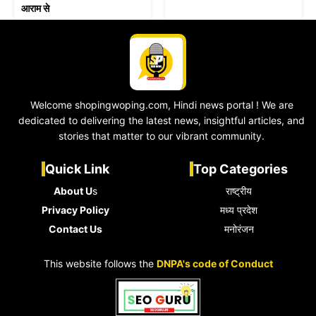
आराम से
Welcome shopingwoping.com, Hindi news portal ! We are
dedicated to delivering the latest news, insightful articles, and
stories that matter to our vibrant community.
Quick Link
Top Categories
About U
s
राष्ट्रीय
Privacy Policy
मध्य प्रदेश
Contact Us
मनोरंजन
This website follows the
DNPA's code of Conduct