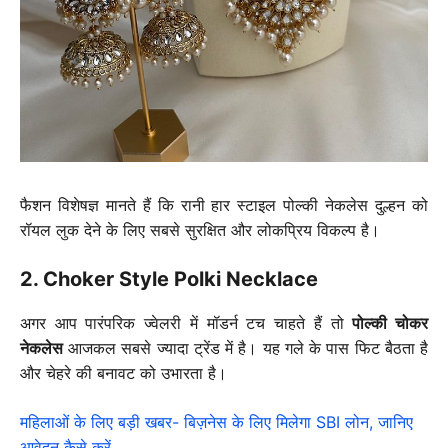
फैशन विशेषज्ञ मानते हैं कि रानी हार स्टाइल पोल्की नेकलेस दुल्हन को
रॉयल लुक देने के लिए सबसे सुरक्षित और लोकप्रिय विकल्प है।
2. Choker Style Polki Necklace
अगर आप पारंपरिक ज्वेलरी में मॉडर्न टच चाहते हैं तो
पोल्की चोकर
नेकलेस
आजकल सबसे ज्यादा ट्रेंड में है। यह गले के पास फिट बैठता है
और चेहरे की बनावट को उभारता है।
महिलाओं के लिए बड़ी खबर- बिज़नेस के लिए मिलेगा SBI लोन, जानिए
आवेदन कैसे करें