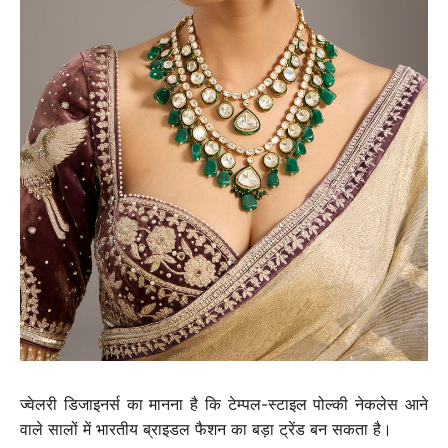
ज्वेलरी डिजाइनर्स का मानना है कि टेम्पल-स्टाइल पोल्की नेकलेस आने
वाले सालों में भारतीय ब्राइडल फैशन का बड़ा ट्रेंड बन सकता है।