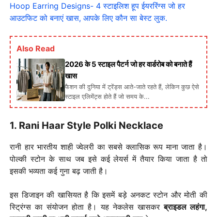
Hoop Earring Designs- 4 स्टाइलिश हूप ईयररिंग्स जो हर
आउटफिट को बनाएं खास, आपके लिए कौन सा बेस्ट लुक.
Also Read
2026 के 5 स्टाइल पैटर्न जो हर वार्डरोब को बनाते हैं
खास
फैशन की दुनिया में ट्रेंड्स आते-जाते रहते हैं, लेकिन कुछ ऐसे
स्टाइल एलिमेंट्स होते हैं जो समय के...
1. Rani Haar Style Polki Necklace
रानी हार भारतीय शाही ज्वेलरी का सबसे क्लासिक रूप माना जाता है।
पोल्की स्टोन के साथ जब इसे कई लेयर्स में तैयार किया जाता है तो
इसकी भव्यता कई गुना बढ़ जाती है।
इस डिजाइन की खासियत है कि इसमें बड़े अनकट स्टोन और मोती की
स्ट्रिंग्स का संयोजन होता है। यह नेकलेस खासकर
ब्राइडल लहंगा,