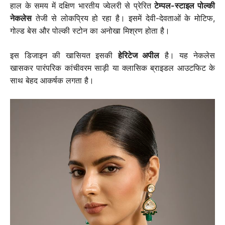
हाल के समय में दक्षिण भारतीय ज्वेलरी से प्रेरित
टेम्पल-स्टाइल पोल्की
नेकलेस
तेजी से लोकप्रिय हो रहा है। इसमें देवी-देवताओं के मोटिफ,
गोल्ड बेस और पोल्की स्टोन का अनोखा मिश्रण होता है।
इस डिजाइन की खासियत इसकी
हेरिटेज अपील
है। यह नेकलेस
खासकर पारंपरिक कांचीवरम साड़ी या क्लासिक ब्राइडल आउटफिट के
साथ बेहद आकर्षक लगता है।