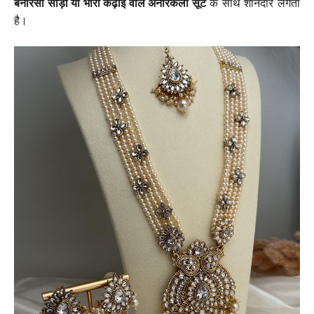
बनारसी साड़ी या भारी कढ़ाई वाले अनारकली सूट
के साथ शानदार लगता
है।