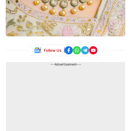
Follow Us
---Advertisement---