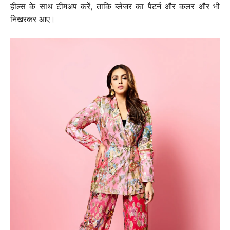
हील्स के साथ टीमअप करें, ताकि ब्लेजर का पैटर्न और कलर और भी
निखरकर आए।