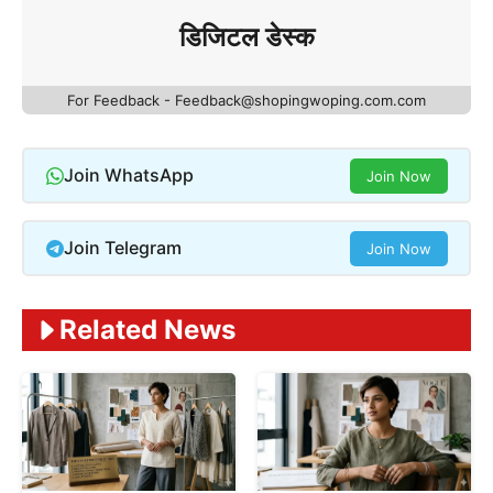
डिजिटल डेस्क
For Feedback - Feedback@shopingwoping.com.com
Join WhatsApp
Join Now
Join Telegram
Join Now
Related News