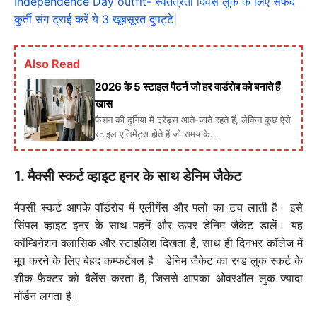
Independence Day outfit- स्वतंत्रता दिवस लुक के लिए सफेद
कुर्ती संग ट्राई करें ये 3 खूबसूरत दुपट्टे|
Also Read
2026 के 5 स्टाइल पैटर्न जो हर वार्डरोब को बनाते हैं
खास
फैशन की दुनिया में ट्रेंड्स आते-जाते रहते हैं, लेकिन कुछ ऐसे
स्टाइल एलिमेंट्स होते हैं जो समय के...
1. मैक्सी स्कर्ट व्हाइट इनर के साथ डेनिम जैकेट
मैक्सी स्कर्ट आपके वॉर्डरोब में एलीगेंस और फ्लो का टच लाती है। इसे
सिंपल व्हाइट इनर के साथ पहनें और ऊपर डेनिम जैकेट डालें। यह
कॉम्बिनेशन क्लासिक और स्टाइलिश दिखता है, साथ ही दिनभर कॉलेज में
मूव करने के लिए बेहद कम्फर्टेबल है। डेनिम जैकेट का रग्ड लुक स्कर्ट के
शीक फैक्टर को बैलेंस करता है, जिससे आपका ओवरऑल लुक ज्यादा
मॉर्डन लगता है।