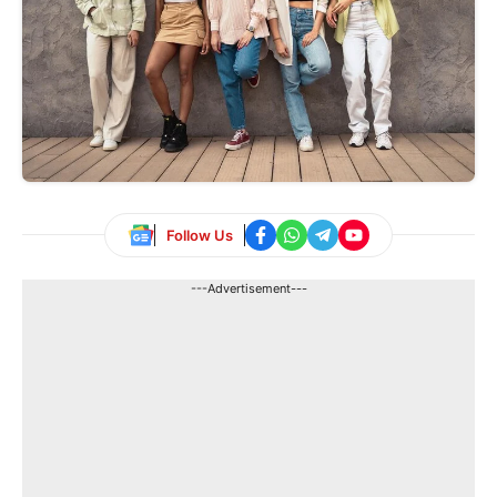
Follow Us
---Advertisement---