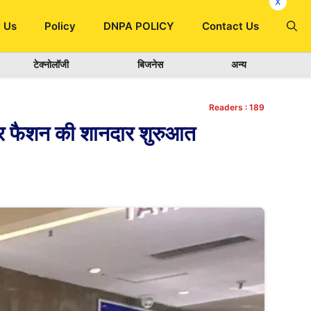
x
 Us
Policy
DNPA POLICY
Contact Us
टेक्नोलॉजी
बिजनेस
अन्य
Readers :
189
ैशन की शानदार शुरुआत