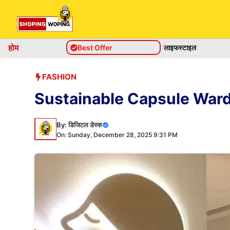
Skip
to
content
होम
Best Offer
लाइफस्टाइल
FASHION
Sustainable Capsule Wardro
By:
डिजिटल डेस्क
On: Sunday, December 28, 2025 9:31 PM