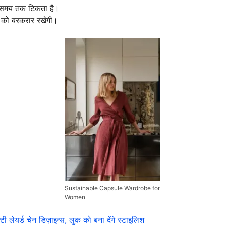
े समय तक टिकता है।
ों को बरकरार रखेगी।
Sustainable Capsule Wardrobe for
Women
र्ड चेन डिज़ाइन्स, लुक को बना देंगे स्टाइलिश