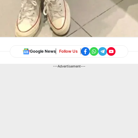
Google News
Follow Us
---Advertisement---