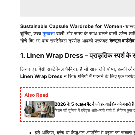
Sustainable Capsule Wardrobe for Women-
फास्ट
चुनिंदा, उच्च
गुणवत्ता
वाली और समय के साथ चलने वाली ड्रेस शामिल
नीचे दिए गए पांच सस्टेनेबल ड्रेसेज़ आपकी परफेक्ट
कैप्सूल वार्डरोब
1. Linen Wrap Dress – प्राकृतिक स्पर्श के स
लिनन एक ऐसी सस्टेनेबल फैब्रिक है जो सांस लेने योग्य, हल्की 
Linen Wrap Dress
न सिर्फ गर्मियों में पहनने के लिए एक पर
Also Read
2026 के 5 स्टाइल पैटर्न जो हर वार्डरोब को बनाते है
फैशन की दुनिया में ट्रेंड्स आते-जाते रहते हैं, लेकिन कुछ 
इसे ऑफिस, ब्रंच या कैज़ुअल आउटिंग में पहना जा सकता 